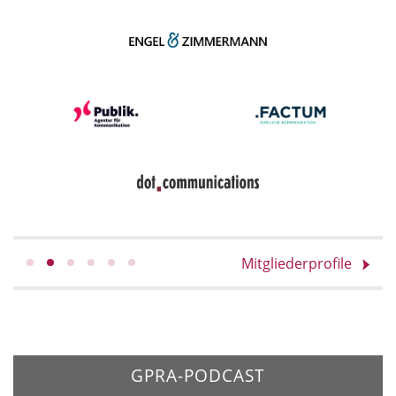
Mitgliederprofile
GPRA-PODCAST