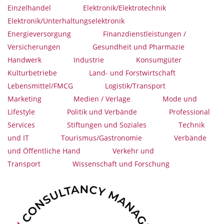
Einzelhandel
Elektronik/Elektrotechnik
Elektronik/Unterhaltungselektronik
Energieversorgung
Finanzdienstleistungen /
Versicherungen
Gesundheit und Pharmazie
Handwerk
Industrie
Konsumgüter
Kulturbetriebe
Land- und Forstwirtschaft
Lebensmittel/FMCG
Logistik/Transport
Marketing
Medien / Verlage
Mode und
Lifestyle
Politik und Verbände
Professional
Services
Stiftungen und Soziales
Technik
und IT
Tourismus/Gastronomie
Verbände
und Öffentliche Hand
Verkehr und
Transport
Wissenschaft und Forschung