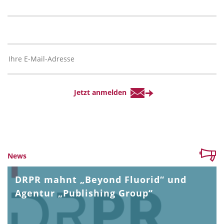
News
DRPR mahnt „Beyond Fluorid“ und
Agentur „Publishing Group“