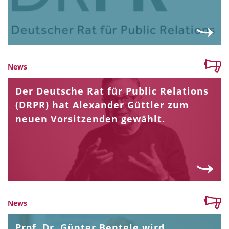
News
Der Deutsche Rat für Public Relations
(DRPR) hat Alexander Güttler zum
neuen Vorsitzenden gewählt.
News
Prof. Dr. Günter Bentele wird