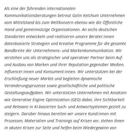
Als eine der führenden internationalen
Kommunikationsberatungen betreut Golin Ketchum Unternehmen
vom Mittelstand bis zum Weltkonzern ebenso wie die Öffentliche
Hand und gemeinnützige Organisationen. An sechs deutschen
Standorten entwickeln und realisieren unsere Berater:innen
datenbasierte Strategien und kreative Programme für die gesamte
Bandbreite der Unternehmens- und Markenkommunikation. Wir
verstehen uns als strategischer und operativer Partner beim Auf-
und Ausbau von Marken und ihrer Reputation gegenüber Medien,
Influencer:innen und Konsument:innen. Wir unterstützen bei der
Erschließung neuer Märkte und begleiten dynamische
Veränderungsprozesse sowie gesellschaftliche und politische
Gestaltungsaufgaben. Wir unterstützen Unternehmen mit Ansätzen
wie Generative Engine Optimization (GEO) dabei, ihre Sichtbarkeit
und Relevanz in KI-basierten Such- und Antwortsystemen gezielt zu
steigern. Darüber hinaus bereiten wir unsere Kund:innen mit
Prozessen, Materialien und Trainings auf Krisen vor, stehen ihnen
in akuten Krisen zur Seite und helfen beim Wiedergewinn von