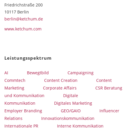
Friedrichstraße 200
10117 Berlin
berlin@ketchum.de
www.ketchum.com
Leistungsspektrum
AI
Bewegtbild
Campaigning
Commtech
Content Creation
Content
Marketing
Corporate Affairs
CSR Beratung
und Kommunikation
Digitale
Kommunikation
Digitales Marketing
Employer Branding
GEO/GAIO
Influencer
Relations
Innovationskommunikation
Internationale PR
Interne Kommunikation