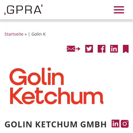
Startseite
» | Golin K
GOLIN KETCHUM GMBH