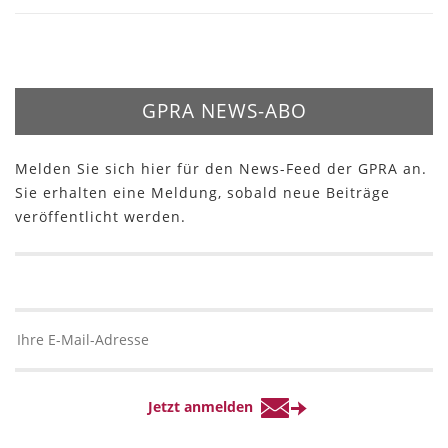
GPRA NEWS-ABO
Melden Sie sich hier für den News-Feed der GPRA an.
Sie erhalten eine Meldung, sobald neue Beiträge
veröffentlicht werden.