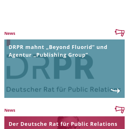
News
DRPR mahnt „Beyond Fluorid“ und
Agentur „Publishing Group“
News
Der Deutsche Rat für Public Relations