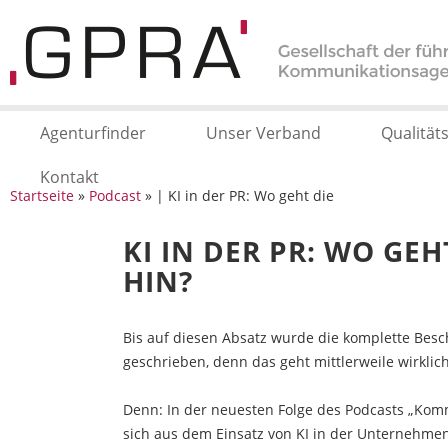
Agenturfinder
Unser Verband
Qualität
Kontakt
Startseite
»
Podcast
» | KI in der PR: Wo geht die
KI IN DER PR: WO GEH
HIN?
Bis auf diesen Absatz wurde die komplette Bes
geschrieben, denn das geht mittlerweile wirklich
Denn: In der neuesten Folge des Podcasts „Kom
sich aus dem Einsatz von KI in der Unternehme