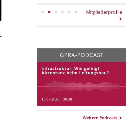
Mitgliederprofile
GPRA-PODCAST
Infrastruktur: Wie gelingt
Akzeptanz beim Leitungsbau?
13.07.2026 | 30:48
Weitere Podcasts