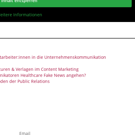
Inhalt entsperren
eitere Informationen
Mitarbeiter:innen in die Unternehmenskommunikation
uren & Verlagen im Content Marketing
katoren Healthcare Fake News angehen?
den der Public Relations
Email