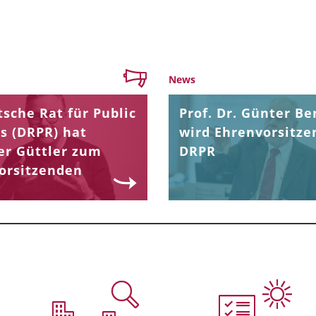
News
sche Rat für Public
Prof. Dr. Günter Be
s (DRPR) hat
wird Ehrenvorsitze
er Güttler zum
DRPR
orsitzenden
.