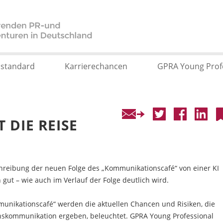
sstandard
Karrierechancen
GPRA Young Prof
T DIE REISE
chreibung der neuen Folge des „Kommunikationscafé“ von einer KI
 gut – wie auch im Verlauf der Folge deutlich wird.
munikationscafé“ werden die aktuellen Chancen und Risiken, die
nskommunikation ergeben, beleuchtet. GPRA Young Professional