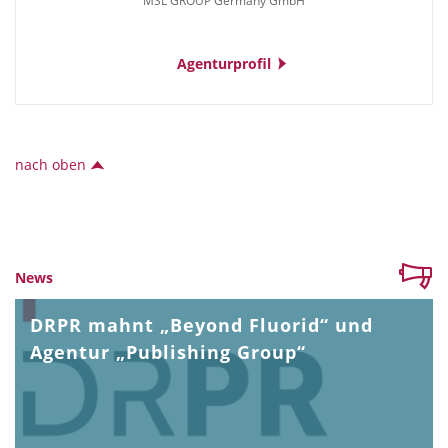
MSL GROUP Germany GmbH
Agenturprofil
nach oben
News
DRPR mahnt „Beyond Fluorid“ und
Agentur „Publishing Group“