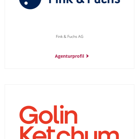
SEA
SEO
Sponsoring
Fink & Fuchs AG
Storytelling
Strategieberatung
Agenturprofil
Unternehmensberatung
Unternehmenskommunikation
Veränderungsprozesse
Veranstaltungen