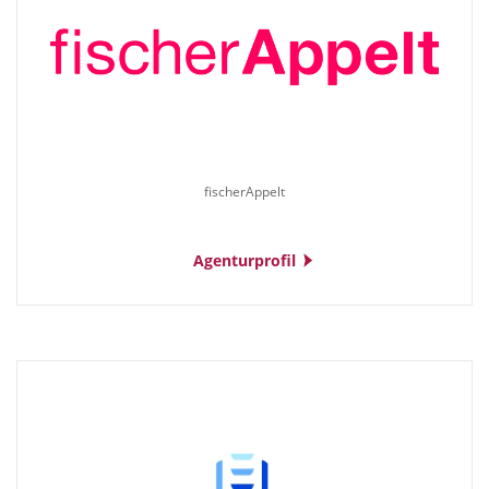
fischerAppelt
Agenturprofil