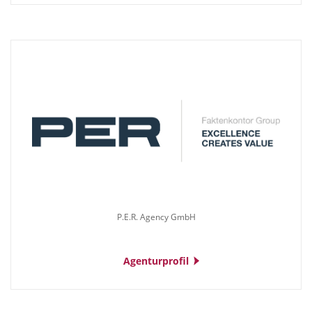
P.E.R. Agency GmbH
Agenturprofil