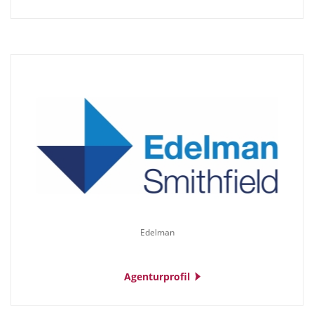
Edelman
Agenturprofil