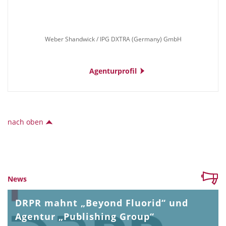
Weber Shandwick / IPG DXTRA (Germany) GmbH
Agenturprofil
nach oben
News
DRPR mahnt „Beyond Fluorid“ und
Agentur „Publishing Group“