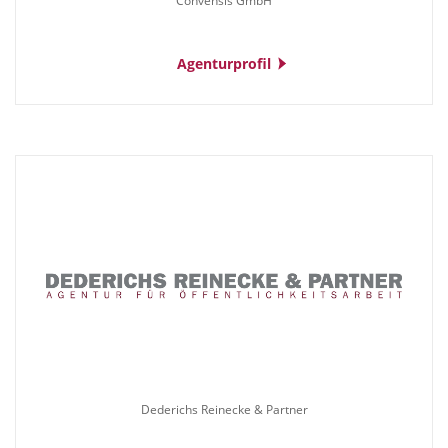
Convensis GmbH
Agenturprofil
Dederichs Reinecke & Partner