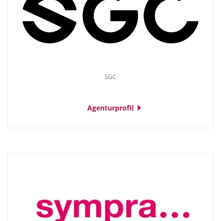
SGC
Agenturprofil