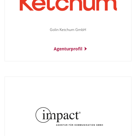
Golin Ketchum GmbH
Agenturprofil