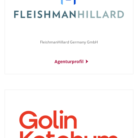
FleishmanHillard Germany GmbH
Agenturprofil