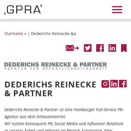
Startseite
» | Dederichs Reinecke &a
DEDERICHS REINECKE
& PARTNER
Dederichs Reinecke & Partner ist eine Hamburger Full-Service PR-
Agentur aus dem Schanzenviertel.
Wir nutzen konsequent PR, Social Media und Influencer Relations
in unserer Arbeit und gehören im Bereich Automotive, New