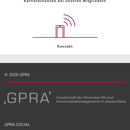
Karrierechancen bei unseren Mitgliedern
Kontakt
© 2026 GPRA
GPRA.SOCIAL