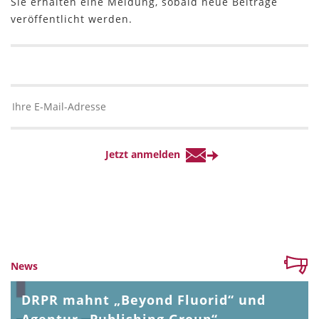
Sie erhalten eine Meldung, sobald neue Beiträge
veröffentlicht werden.
News
DRPR mahnt „Beyond Fluorid“ und
Agentur „Publishing Group“