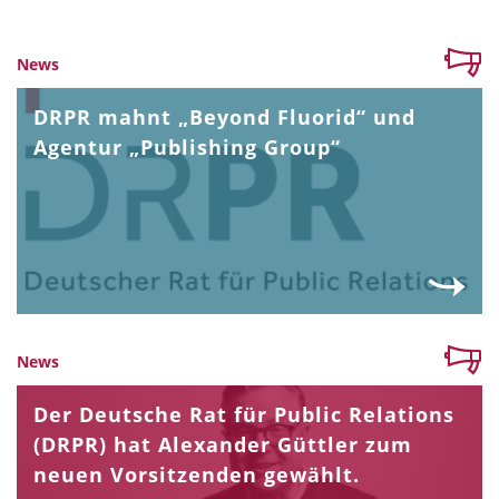
News
DRPR mahnt „Beyond Fluorid“ und
Agentur „Publishing Group“
News
Der Deutsche Rat für Public Relations
(DRPR) hat Alexander Güttler zum
neuen Vorsitzenden gewählt.