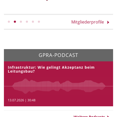
Mitgliederprofile
GPRA-PODCAST
Infrastruktur: Wie gelingt Akzeptanz beim
Leitungsbau?
13.07.2026 | 30:48
Weitere Podcasts