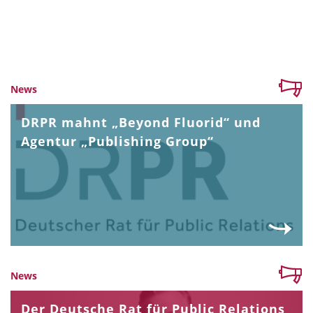
News
DRPR mahnt „Beyond Fluorid“ und
Agentur „Publishing Group“
News
Der Deutsche Rat für Public Relations