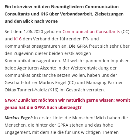
Ein Interview mit den Neumitgliedern Communication
Consultants und K16 über Verbandsarbeit, Zielsetzungen
und den Blick nach vorne
Seit dem 1.06.2020 gehören
Communication Consultants
(CC)
und
K16
dem Verband der führenden PR- und
Kommunikationsagenturen an. Die GPRA freut sich sehr über
den Zugewinn dieser beiden erstklassigen
Kommunikationsagenturen. Mit welch spannenden Impulsen
beide Agenturen Akzente in der Weiterentwicklung der
Kommunikationsbranche setzen wollen, haben uns der
Geschäftsführer Markus Engel (CC) und Managing Partner
Oktay Tannert-Yaldiz (K16) im Gespräch verraten.
GPRA:
Zunächst möchten wir natürlich gerne wissen: Womit
genau hat die GPRA Euch überzeugt?
Markus Engel:
In erster Linie: die Menschen! Mich haben die
Menschen, die hinter der GPRA stehen und das hohe
Engagement, mit dem sie die für uns wichtigen Themen