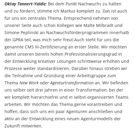
Oktay Tannert-Yaldiz:
Bei dem Punkt Nachwuchs zu halten
und zu fördern, stimme ich Markus komplett zu. Das ist auch
für uns ein zentrales Thema. Entsprechend nehmen von
unserer Seite auch schon Kollegen wie Malte Milbradt und
Simone Peplinski an Nachwuchsförderprogrammen innerhalb
der GPRA teil, was mich sehr freut.Auch steht für uns die
genannte CMS III-Zertifizierung an erster Stelle. Wir möchten
damit unseren bereits hohen Professionalisierungsgrad in
der Entwicklung kreativer Lösungen schrittweise erhöhen und
Prozesse weiter standardisieren. Darüber hinaus streben wir
die Teilnahme und Gründung einer Arbeitsgruppe zum
Thema
New Work
oder
Agenturtransformation
an. Wir befinden
uns selber seit drei Jahren in einer Transformation, bei der
wir komplett hierarchiefrei und in selbst-organisierten Teams
arbeiten. Wir möchten das Thema gerne vorantreiben und
hoffen, dass sich uns ein paar Agenturen anschließen und
aktiv an der Entwicklung eines neuen Agenturmodells der
Zukunft mitwirken.