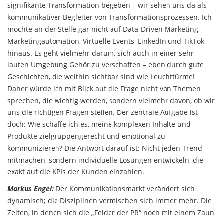
signifikante Transformation begeben – wir sehen uns da als
kommunikativer Begleiter von Transformationsprozessen. Ich
möchte an der Stelle gar nicht auf Data-Driven Marketing,
Marketingautomation, Virtuelle Events, LinkedIn und TikTok
hinaus. Es geht vielmehr darum, sich auch in einer sehr
lauten Umgebung Gehör zu verschaffen – eben durch gute
Geschichten, die weithin sichtbar sind wie Leuchttürme!
Daher würde ich mit Blick auf die Frage nicht von Themen
sprechen, die wichtig werden, sondern vielmehr davon, ob wir
uns die richtigen Fragen stellen. Der zentrale Aufgabe ist
doch: Wie schaffe ich es, meine komplexen Inhalte und
Produkte zielgruppengerecht und emotional zu
kommunizieren? Die Antwort darauf ist: Nicht jeden Trend
mitmachen, sondern individuelle Lösungen entwickeln, die
exakt auf die KPIs der Kunden einzahlen.
Markus Engel:
Der Kommunikationsmarkt verändert sich
dynamisch; die Disziplinen vermischen sich immer mehr. Die
Zeiten, in denen sich die „Felder der PR“ noch mit einem Zaun