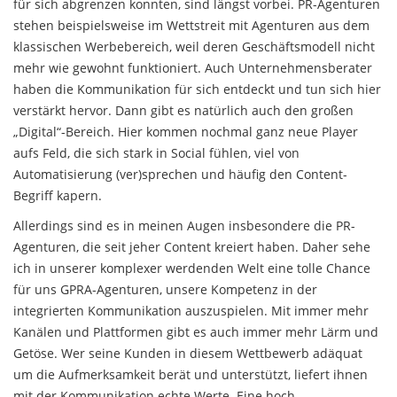
für sich abgrenzen konnten, sind längst vorbei. PR-Agenturen
stehen beispielsweise im Wettstreit mit Agenturen aus dem
klassischen Werbebereich, weil deren Geschäftsmodell nicht
mehr wie gewohnt funktioniert. Auch Unternehmensberater
haben die Kommunikation für sich entdeckt und tun sich hier
verstärkt hervor. Dann gibt es natürlich auch den großen
„Digital“-Bereich. Hier kommen nochmal ganz neue Player
aufs Feld, die sich stark in Social fühlen, viel von
Automatisierung (ver)sprechen und häufig den Content-
Begriff kapern.
Allerdings sind es in meinen Augen insbesondere die PR-
Agenturen, die seit jeher Content kreiert haben. Daher sehe
ich in unserer komplexer werdenden Welt eine tolle Chance
für uns GPRA-Agenturen, unsere Kompetenz in der
integrierten Kommunikation auszuspielen. Mit immer mehr
Kanälen und Plattformen gibt es auch immer mehr Lärm und
Getöse. Wer seine Kunden in diesem Wettbewerb adäquat
um die Aufmerksamkeit berät und unterstützt, liefert ihnen
mit der Kommunikation echte Werte. Eine hoch