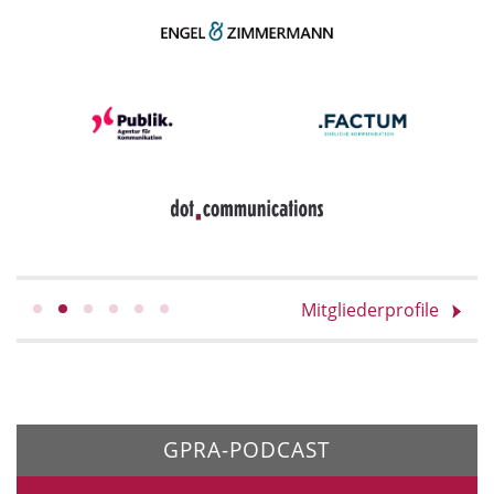
Mitgliederprofile
GPRA-PODCAST