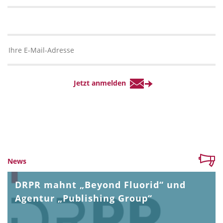
News
DRPR mahnt „Beyond Fluorid“ und
Agentur „Publishing Group“