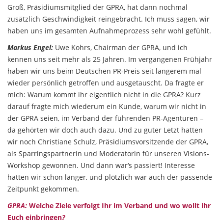
Groß, Präsidiumsmitglied der GPRA, hat dann nochmal
zusätzlich Geschwindigkeit reingebracht. Ich muss sagen, wir
haben uns im gesamten Aufnahmeprozess sehr wohl gefühlt.
Markus Engel:
Uwe Kohrs, Chairman der GPRA, und ich
kennen uns seit mehr als 25 Jahren. Im vergangenen Frühjahr
haben wir uns beim Deutschen PR-Preis seit längerem mal
wieder persönlich getroffen und ausgetauscht. Da fragte er
mich: Warum kommt ihr eigentlich nicht in die GPRA? Kurz
darauf fragte mich wiederum ein Kunde, warum wir nicht in
der GPRA seien, im Verband der führenden PR-Agenturen –
da gehörten wir doch auch dazu. Und zu guter Letzt hatten
wir noch Christiane Schulz, Präsidiumsvorsitzende der GPRA,
als Sparringspartnerin und Moderatorin für unseren Visions-
Workshop gewonnen. Und dann war‘s passiert! Interesse
hatten wir schon länger, und plötzlich war auch der passende
Zeitpunkt gekommen.
GPRA:
Welche Ziele verfolgt Ihr im Verband und wo wollt ihr
Euch einbringen
?