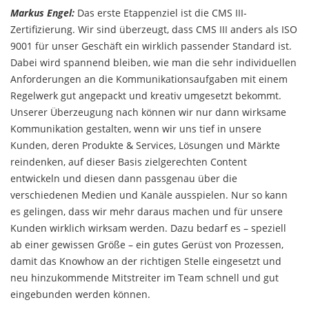
Markus Engel:
Das erste Etappenziel ist die CMS III-
Zertifizierung. Wir sind überzeugt, dass CMS III anders als ISO
9001 für unser Geschäft ein wirklich passender Standard ist.
Dabei wird spannend bleiben, wie man die sehr individuellen
Anforderungen an die Kommunikationsaufgaben mit einem
Regelwerk gut angepackt und kreativ umgesetzt bekommt.
Unserer Überzeugung nach können wir nur dann wirksame
Kommunikation gestalten, wenn wir uns tief in unsere
Kunden, deren Produkte & Services, Lösungen und Märkte
reindenken, auf dieser Basis zielgerechten Content
entwickeln und diesen dann passgenau über die
verschiedenen Medien und Kanäle ausspielen. Nur so kann
es gelingen, dass wir mehr daraus machen und für unsere
Kunden wirklich wirksam werden. Dazu bedarf es – speziell
ab einer gewissen Größe – ein gutes Gerüst von Prozessen,
damit das Knowhow an der richtigen Stelle eingesetzt und
neu hinzukommende Mitstreiter im Team schnell und gut
eingebunden werden können.