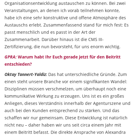
Organisationsentwicklung austauschen zu können. Bei zwei
Veranstaltungen, an denen ich vorab teilnehmen konnte,
habe ich eine sehr konstruktive und offene Atmosphäre des
Austauschs erlebt. Zusammenfassend stand für mich fest: Es
passt menschlich und es passt in der Art der
Zusammenarbeit. Darüber hinaus ist die CMS III-
Zertifizierung, die nun bevorsteht, für uns enorm wichtig.
GPRA:
Warum habt Ihr Euch gerade jetzt für den Beitritt
entschieden?
Oktay Tannert-Yaldiz:
Das hat unterschiedliche Gründe. Zum
einen steht unsere Branche vor einem signifikanten Wandel:
Disziplinen müssen verschmelzen, um überhaupt noch eine
kommunikative Wirkung zu erzeugen. Uns ist es ein großes
Anliegen, dieses Verständnis innerhalb der Agenturszene und
auch bei den Kunden entsprechend zu stärken. Und das
schaffen wir nur gemeinsam. Diese Entwicklung ist natürlich
nicht neu – daher haben wir uns seit circa einem Jahr mit
einem Beitritt befasst. Die direkte Ansprache von Alexandra