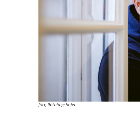
Jörg Röthlingshöfer