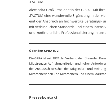
.FACTUM.
Alexandra Groß, Präsidentin der GPRA: „Mit ihr
.FACTUM eine wundervolle Ergänzung in der vie
eint der Anspruch an hochwertige Beratungs- u
mit verbindlichen Standards und einem intensive
und kontinuierliche Professionalisierung in uns
Über den GPRA e. V.
Die GPRA ist seit 1974 der Verband der führenden Kom
Mit strengen Aufnahmekriterien und hohen Anforderung
den Austausch zwischen den Mitgliedern und Meinungsb
Mitarbeiterinnen und Mitarbeitern und einem Marktant
Pressekontakt