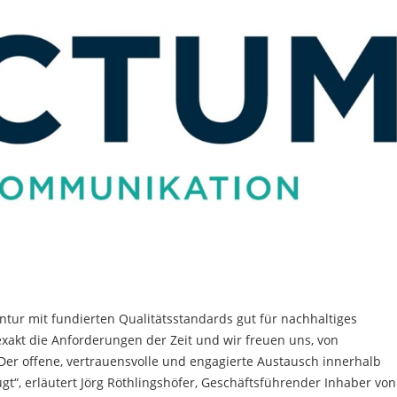
entur mit fundierten Qualitätsstandards gut für nachhaltiges
exakt die Anforderungen der Zeit und wir freuen uns, von
 Der offene, vertrauensvolle und engagierte Austausch innerhalb
t“, erläutert Jörg Röthlingshöfer, Geschäftsführender Inhaber von