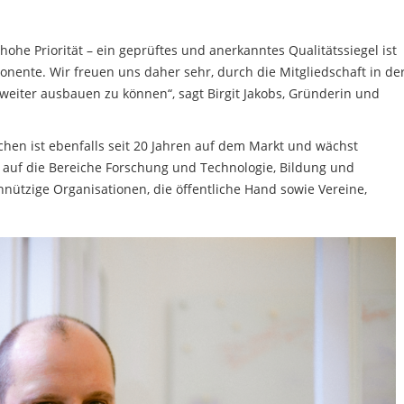
 hohe Priorität – ein geprüftes und anerkanntes Qualitätssiegel ist
nente. Wir freuen uns daher sehr, durch die Mitgliedschaft in de
eiter ausbauen zu können“, sagt Birgit Jakobs, Gründerin und
en ist ebenfalls seit 20 Jahren auf dem Markt und wächst
rt auf die Bereiche Forschung und Technologie, Bildung und
ützige Organisationen, die öffentliche Hand sowie Vereine,