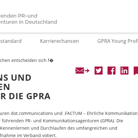
sstandard
Karrierechancen
GPRA Young Prof
chen entscheiden sich f�
NS UND
EN
R DIE GPRA
turen dot.communications und .FACTUM – Ehrliche Kommunikation
er führenden PR- und Kommunikationsagenturen (GPRA). Die
 Kennenlernen und Durchlaufen des umfangreichen und
fnahme im Verband votiert.