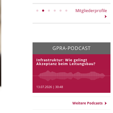
Mitgliederprofile
GPRA-PODCAST
Infrastruktur: Wie gelingt
Akzeptanz beim Leitungsbau?
13.07.2026 | 30:48
Weitere Podcasts