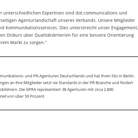
en unterschiedlichen Expertisen sind dot.communications und
lseitigen Agenturlandschaft unseres Verbands. Unsere Mitglieder
nd Kommunikationsservices. Dies unterstreicht unser Engagement,
n Diskurs über Qualitätskriterien für eine bessere Orientierung
erem Markt zu sorgen.“
munikations- und PR-Agenturen Deutschlands und hat ihren Sitz in Berlin.
en an ihre Mitglieder setzt sie Standards in der PR-Branche und fördert
ildnern. Die GPRA repräsentiert 38 Agenturen mit circa 2.800
eil von über 50 Prozent.