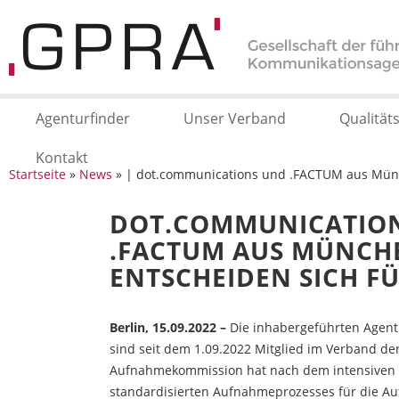
Agenturfinder
Unser Verband
Qualität
Kontakt
Startseite
»
News
» | dot.communications und .FACTUM aus Mün
DOT.COMMUNICATIO
.FACTUM AUS MÜNCH
ENTSCHEIDEN SICH FÜ
Berlin, 15.09.2022
–
­Die inhabergeführten Agen
sind seit dem 1.09.2022 Mitglied im Verband d
Aufnahmekommission hat nach dem intensiven
standardisierten Aufnahmeprozesses für die Au