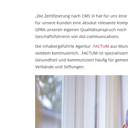
„Die Zertifizierung nach CMS III hat für uns eine
für unsere Kunden eine absolut relevante Kompo
GPRA unseren eigenen Qualitätsanspruch noch w
Geschäftsführerin von dot.communications.
Die inhabergeführte Agentur
.FACTUM
aus Münch
seitdem kontinuierlich. .FACTUM ist spezialisie
Gesundheit und kommuniziert häufig für gemeinn
Verbände und Stiftungen.