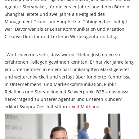
Agentur Storymaker, für die er vier Jahre lang deren Büro in
Shanghai leitete und zwei Jahre als Mitglied des
Management-Teams am Hauptsitz in Tübingen beschäftigt
war. Davor war als er Leiter Kommunikation und Kreation,
Creative Director und Texter in Werbeagenturen tätig.
„Wir freuen uns sehr, dass wir mit Stefan Justl einen so
erfahrenen Kollegen gewinnen konnten. Er hat vier Jahre lang
ein Unternehmen in einem hart umkämpften Markt geleitet
und weiterentwickelt und verfügt über fundierte Kenntnisse
in Unternehmens- und Markenkommunikation, Public
Relations und Storytelling mit Schwerpunkt B2B – das passt
hervorragend zu unserer Agentur und unseren Kunden“,
erklärt Sympra Geschäftsführer
Veit Mathauer
.