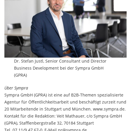
Dr. Stefan Justl, Senior Consultant und Director
Business Development bei der Sympra GmbH
(GPRA)
Über Sympra
Sympra GmbH (GPRA) ist eine auf B2B-Themen spezialisierte
Agentur für Öffentlichkeitsarbeit und beschäftigt zurzeit rund
20 Mitarbeitende in Stuttgart und München. www.sympra.de.
Kontakt für die Redaktion: Veit Mathauer, c/o Sympra GmbH
(GPRA), Stafflenbergstraße 32, 70184 Stuttgart
Tel. 07 11/9 47 67-0, E-Mail pr@sympra.de