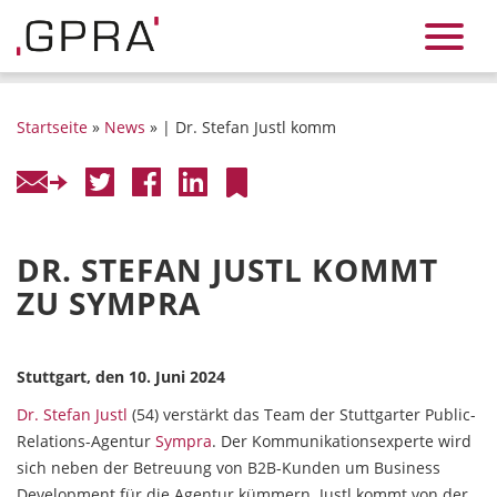
Startseite
»
News
» | Dr. Stefan Justl komm
DR. STEFAN JUSTL KOMMT
ZU SYMPRA
Stuttgart, den 10. Juni 2024
Dr. Stefan Justl
(54) verstärkt das Team der Stuttgarter Public-
Relations-Agentur
Sympra
. Der Kommunikationsexperte wird
sich neben der Betreuung von B2B-Kunden um Business
Development für die Agentur kümmern. Justl kommt von der