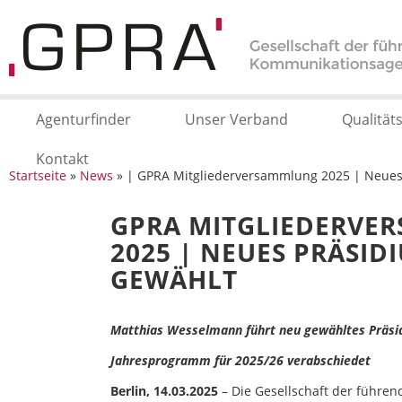
Agenturfinder
Unser Verband
Qualität
Kontakt
Startseite
»
News
» | GPRA Mitgliederversammlung 2025 | Neues 
GPRA MITGLIEDERVE
2025 | NEUES PRÄSID
GEWÄHLT
Matthias Wesselmann führt neu gewähltes Präsi
Jahresprogramm für 2025/26 verabschiedet
Berlin, 14.03.2025
– Die Gesellschaft der führe