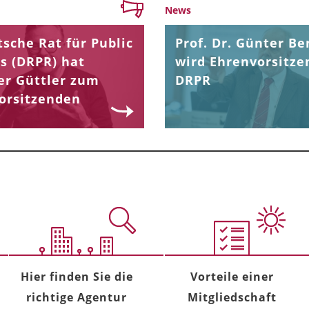
News
sche Rat für Public
Prof. Dr. Günter Be
s (DRPR) hat
wird Ehrenvorsitze
er Güttler zum
DRPR
orsitzenden
.
Hier finden Sie die
Vorteile einer
richtige Agentur
Mitgliedschaft