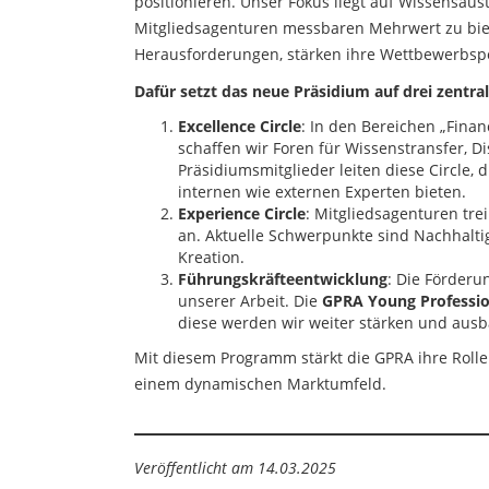
positionieren. Unser Fokus liegt auf Wissensau
Mitgliedsagenturen messbaren Mehrwert zu biete
Herausforderungen, stärken ihre Wettbewerbspos
Dafür setzt das neue Präsidium auf drei zentral
Excellence Circle
: In den Bereichen „Finan
schaffen wir Foren für Wissenstransfer, 
Präsidiumsmitglieder leiten diese Circle
internen wie externen Experten bieten.
Experience Circle
: Mitgliedsagenturen tr
an. Aktuelle Schwerpunkte sind Nachhaltigk
Kreation.
Führungskräfteentwicklung
: Die Förderu
unserer Arbeit. Die
GPRA Young Professio
diese werden wir weiter stärken und aus
Mit diesem Programm stärkt die GPRA ihre Rolle
einem dynamischen Marktumfeld.
Veröffentlicht am 14.03.2025