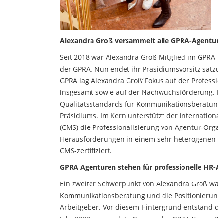
Alexandra Groß versammelt alle GPRA-Agentur
Seit 2018 war Alexandra Groß Mitglied im GPRA P
der GPRA. Nun endet ihr Präsidiumsvorsitz sat
GPRA lag Alexandra Groß‘ Fokus auf der Profes
insgesamt sowie auf der Nachwuchsförderung. D
Qualitätsstandards für Kommunikationsberatun
Präsidiums. Im Kern unterstützt der internati
(CMS) die Professionalisierung von Agentur-Or
Herausforderungen in einem sehr heterogenen 
CMS-zertifiziert.
GPRA Agenturen stehen für professionelle HR
Ein zweiter Schwerpunkt von Alexandra Groß w
Kommunikationsberatung und die Positionierun
Arbeitgeber. Vor diesem Hintergrund entstand d