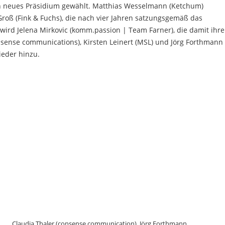
in neues Präsidium gewählt. Matthias Wesselmann (Ketchum)
oß (Fink & Fuchs), die nach vier Jahren satzungsgemäß das
n wird Jelena Mirkovic (komm.passion | Team Farner), die damit ihre
onsense communications), Kirsten Leinert (MSL) und Jörg Forthmann
ieder hinzu.
Claudia Thaler (consense communication), Jörg Forthmann