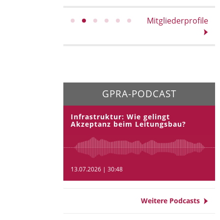
Mitgliederprofile
GPRA-PODCAST
Infrastruktur: Wie gelingt
Akzeptanz beim Leitungsbau?
13.07.2026 | 30:48
Weitere Podcasts