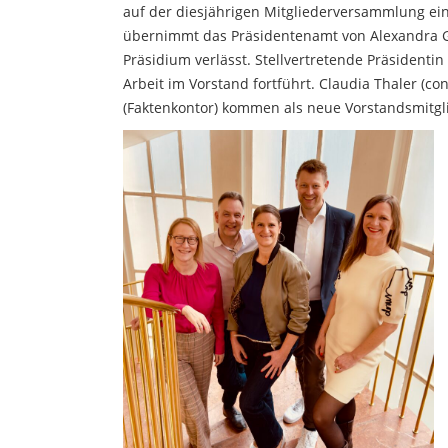
auf der diesjährigen Mitgliederversammlung e
übernimmt das Präsidentenamt von Alexandra Gr
Präsidium verlässt. Stellvertre­tende Präsidenti
Arbeit im Vorstand fortführt. Claudia Thaler (c
(Faktenkontor) kommen als neue Vorstandsmitgl