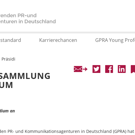
sstandard
Karrierechancen
GPRA Young Prof
Präsidi
RSAMMLUNG
IUM
dium an
nden PR- und Kommunikations­agenturen in Deutschland (GPRA) hat