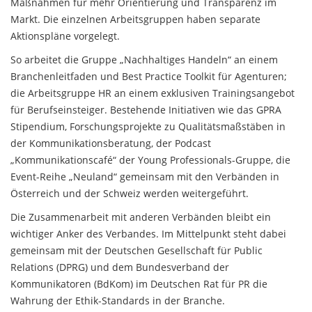
Maßnahmen für mehr Orientierung und Transparenz im
Markt. Die einzelnen Arbeitsgruppen haben separate
Aktionspläne vorgelegt.
So arbeitet die Gruppe „Nachhaltiges Handeln“ an einem
Branchenleitfaden und Best Practice Toolkit für Agenturen;
die Arbeitsgruppe HR an einem exklusiven Trainingsangebot
für Berufseinsteiger. Bestehende Initiativen wie das GPRA
Stipendium, Forschungsprojekte zu Qualitätsmaßstäben in
der Kommunikationsberatung, der Podcast
„Kommunikationscafé“ der Young Professionals-Gruppe, die
Event-Reihe „Neuland“ gemeinsam mit den Verbänden in
Österreich und der Schweiz werden weitergeführt.
Die Zusammenarbeit mit anderen Verbänden bleibt ein
wichtiger Anker des Verbandes. Im Mittelpunkt steht dabei
gemeinsam mit der Deutschen Gesellschaft für Public
Relations (DPRG) und dem Bundesverband der
Kommunikatoren (BdKom) im Deutschen Rat für PR die
Wahrung der Ethik-Standards in der Branche.