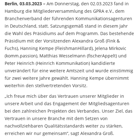
Berlin, 03.03.2023
–
­Am Donnerstag, den 02.03.2023 fand in
Hamburg die Mitgliederversammlung des GPRA e.V., dem
Branchenverband der führenden Kommunikationsagenturen
in Deutschland, statt. Satzungsgemäß stand in diesem Jahr
die Wahl des Präsidiums auf dem Programm. Das bestehende
Präsidium mit der Vorsitzenden Alexandra Groß (Fink &
Fuchs), Hanning Kempe (FleishmanHillard), Jelena Mirkovic
(komm.passion), Matthias Wesselmann (fischerAppelt) und
Peter Heinrich (Heinrich Kommunikation) kandidierte
unverändert für eine weitere Amtszeit und wurde einstimmig
für zwei weitere Jahre gewählt. Hanning Kempe übernimmt
weiterhin den stellvertretenden Vorsitz.
„Ich freue mich über das Vertrauen unserer Mitglieder in
unsere Arbeit und das Engagement der Mitgliedsagenturen
bei den zahlreichen Projekten des Verbandes. Unser Ziel, das
Vertrauen in unsere Branche mit dem Setzen von
nachvollziehbaren Qualitätsstandards weiter zu stärken,
erreichen wir nur gemeinsam“, sagt Alexandra Groß.