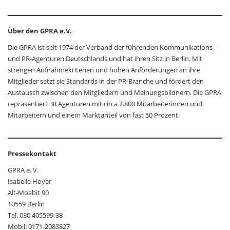
Über den GPRA e.V.
Die GPRA ist seit 1974 der Verband der führenden Kommunikations-
und PR-Agenturen Deutschlands und hat ihren Sitz in Berlin. Mit
strengen Aufnahmekriterien und hohen Anforderungen an ihre
Mitglieder setzt sie Standards in der PR-Branche und fördert den
Austausch zwischen den Mitgliedern und Meinungsbildnern. Die GPRA
repräsentiert 38 Agenturen mit circa 2.800 Mitarbeiterinnen und
Mitarbeitern und einem Marktanteil von fast 50 Prozent.
Pressekontakt
GPRA e. V.
Isabelle Hoyer
Alt-Moabit 90
10559 Berlin
Tel. 030 405599-38
Mobil: 0171-2083827