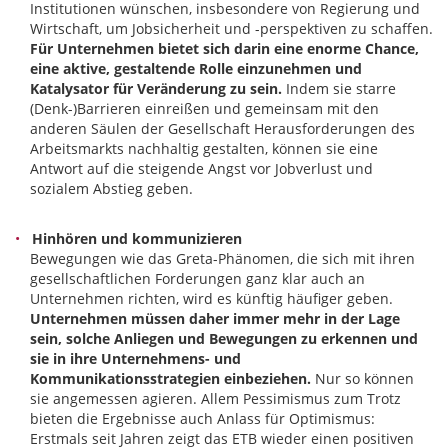
Institutionen wünschen, insbesondere von Regierung und
Wirtschaft, um Jobsicherheit und -perspektiven zu schaffen.
Für Unternehmen bietet sich darin eine enorme Chance,
eine aktive, gestaltende Rolle einzunehmen und
Katalysator für Veränderung zu sein.
Indem sie starre
(Denk-)Barrieren einreißen und gemeinsam mit den
anderen Säulen der Gesellschaft Herausforderungen des
Arbeitsmarkts nachhaltig gestalten, können sie eine
Antwort auf die steigende Angst vor Jobverlust und
sozialem Abstieg geben.
Hinhören und kommunizieren
Bewegungen wie das Greta-Phänomen, die sich mit ihren
gesellschaftlichen Forderungen ganz klar auch an
Unternehmen richten, wird es künftig häufiger geben.
Unternehmen müssen daher immer mehr in der Lage
sein, solche Anliegen und Bewegungen zu erkennen und
sie in ihre Unternehmens- und
Kommunikationsstrategien einbeziehen.
Nur so können
sie angemessen agieren. Allem Pessimismus zum Trotz
bieten die Ergebnisse auch Anlass für Optimismus:
Erstmals seit Jahren zeigt das ETB wieder einen positiven