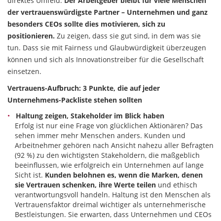
direktes Umfeld.
Der Arbeitgeber bleibt für viele Menschen
der vertrauenswürdigste Partner – Unternehmen und ganz
besonders CEOs sollte dies motivieren, sich zu
positionieren.
Zu zeigen, dass sie gut sind, in dem was sie
tun. Dass sie mit Fairness und Glaubwürdigkeit überzeugen
können und sich als Innovationstreiber für die Gesellschaft
einsetzen.
Vertrauens-Aufbruch: 3 Punkte, die auf jeder
Unternehmens-Packliste stehen sollten
Haltung zeigen, Stakeholder im Blick haben
Erfolg ist nur eine Frage von glücklichen Aktionären? Das
sehen immer mehr Menschen anders. Kunden und
Arbeitnehmer gehören nach Ansicht nahezu aller Befragten
(92 %) zu den wichtigsten Stakeholdern, die maßgeblich
beeinflussen, wie erfolgreich ein Unternehmen auf lange
Sicht ist.
Kunden belohnen es, wenn die Marken, denen
sie Vertrauen schenken, ihre Werte teilen
und ethisch
verantwortungsvoll handeln. Haltung ist den Menschen als
Vertrauensfaktor dreimal wichtiger als unternehmerische
Bestleistungen. Sie erwarten, dass Unternehmen und CEOs