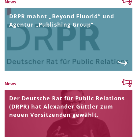
News
DRPR mahnt „Beyond Fluorid“ und
Agentur „Publishing Group“
News
Der Deutsche Rat für Public Relations
(DRPR) hat Alexander Güttler zum
neuen Vorsitzenden gewählt.