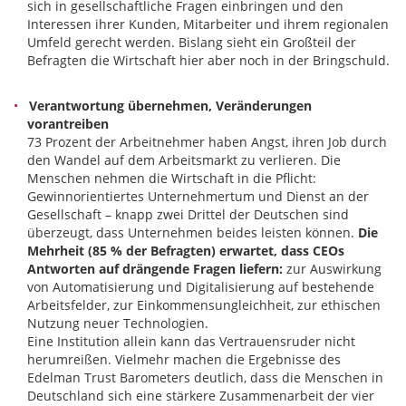
sich in gesellschaftliche Fragen einbringen und den
Interessen ihrer Kunden, Mitarbeiter und ihrem regionalen
Umfeld gerecht werden. Bislang sieht ein Großteil der
Befragten die Wirtschaft hier aber noch in der Bringschuld.
Verantwortung übernehmen, Veränderungen
vorantreiben
73 Prozent der Arbeitnehmer haben Angst, ihren Job durch
den Wandel auf dem Arbeitsmarkt zu verlieren. Die
Menschen nehmen die Wirtschaft in die Pflicht:
Gewinnorientiertes Unternehmertum und Dienst an der
Gesellschaft – knapp zwei Drittel der Deutschen sind
überzeugt, dass Unternehmen beides leisten können.
Die
Mehrheit (85 % der Befragten) erwartet, dass CEOs
Antworten auf drängende Fragen liefern:
zur Auswirkung
von Automatisierung und Digitalisierung auf bestehende
Arbeitsfelder, zur Einkommensungleichheit, zur ethischen
Nutzung neuer Technologien.
Eine Institution allein kann das Vertrauensruder nicht
herumreißen. Vielmehr machen die Ergebnisse des
Edelman Trust Barometers deutlich, dass die Menschen in
Deutschland sich eine stärkere Zusammenarbeit der vier