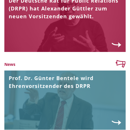
Der Deutsche Rat für Public Relations
(DRPR) hat Alexander Güttler zum
neuen Vorsitzenden gewählt.
News
Prof. Dr. Günter Bentele wird
Ehrenvorsitzender des DRPR