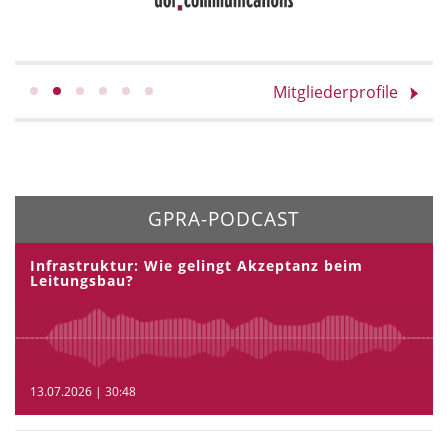
Mitgliederprofile
GPRA-PODCAST
Infrastruktur: Wie gelingt Akzeptanz beim
Leitungsbau?
13.07.2026 | 30:48