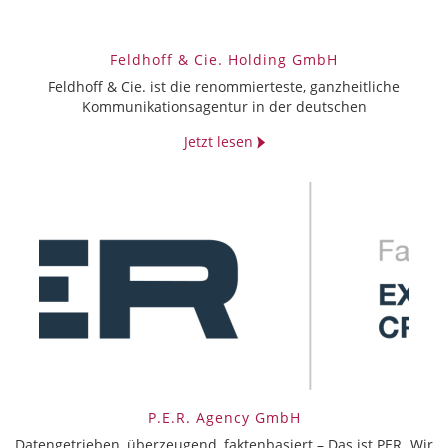
Feldhoff & Cie. Holding GmbH
Feldhoff & Cie. ist die renommierteste, ganzheitliche
Kommunikationsagentur in der deutschen
Jetzt lesen
P.E.R. Agency GmbH
Datengetrieben, überzeugend, faktenbasiert – Das ist PER. Wir