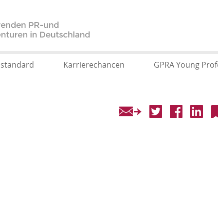
sstandard
Karrierechancen
GPRA Young Prof