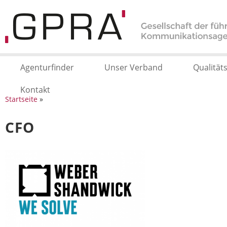
Agenturfinder
Unser Verband
Qualität
Kontakt
Startseite
»
CFO