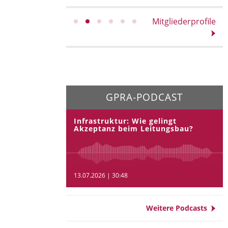
Mitgliederprofile
GPRA-PODCAST
Infrastruktur: Wie gelingt
Akzeptanz beim Leitungsbau?
13.07.2026 | 30:48
Weitere Podcasts