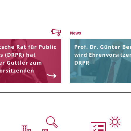
News
sche Rat für Public
Prof. Dr. Günter Be
s (DRPR) hat
wird Ehrenvorsitze
er Güttler zum
DRPR
orsitzenden
.