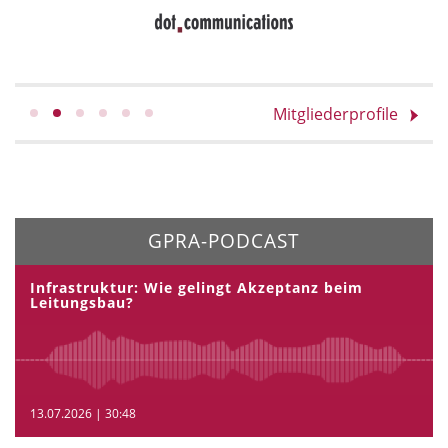
Mitgliederprofile
GPRA-PODCAST
Infrastruktur: Wie gelingt Akzeptanz beim
Leitungsbau?
13.07.2026 | 30:48