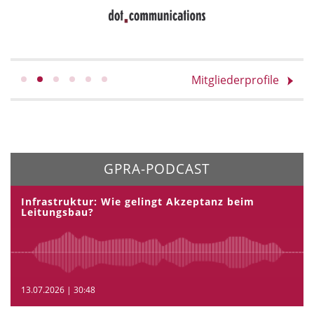
Mitgliederprofile
GPRA-PODCAST
Infrastruktur: Wie gelingt Akzeptanz beim
Leitungsbau?
13.07.2026 | 30:48