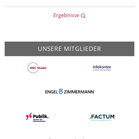
Ergebnisse
UNSERE MITGLIEDER