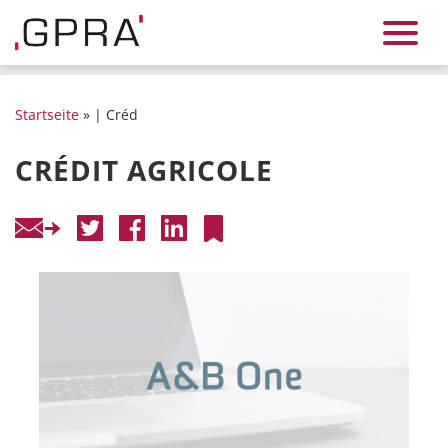
Startseite
» | Créd
CRÉDIT AGRICOLE