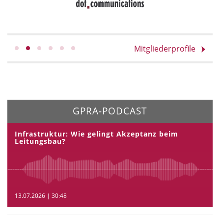
Mitgliederprofile
GPRA-PODCAST
Infrastruktur: Wie gelingt Akzeptanz beim
Leitungsbau?
13.07.2026 | 30:48