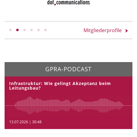
Mitgliederprofile
GPRA-PODCAST
Infrastruktur: Wie gelingt Akzeptanz beim
Leitungsbau?
13.07.2026 | 30:48