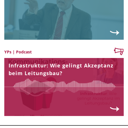
YPs | Podcast
Infrastruktur: Wie gelingt Akzeptanz
beim Leitungsbau?