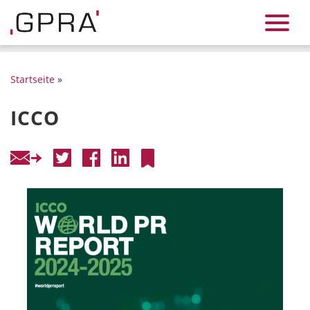
Startseite
»
ICCO