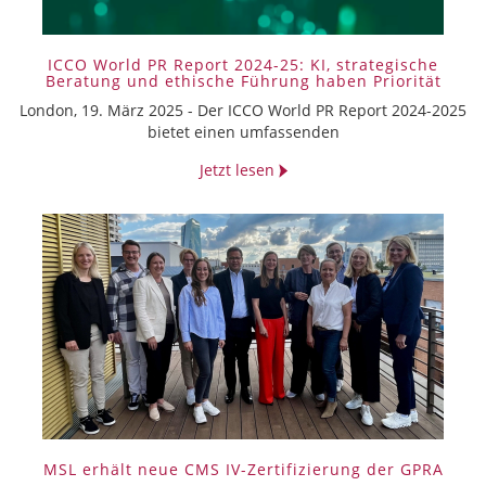
ICCO World PR Report 2024-25: KI, strategische
Beratung und ethische Führung haben Priorität
London, 19. März 2025 - Der ICCO World PR Report 2024-2025
bietet einen umfassenden
Jetzt lesen
MSL erhält neue CMS IV-Zertifizierung der GPRA