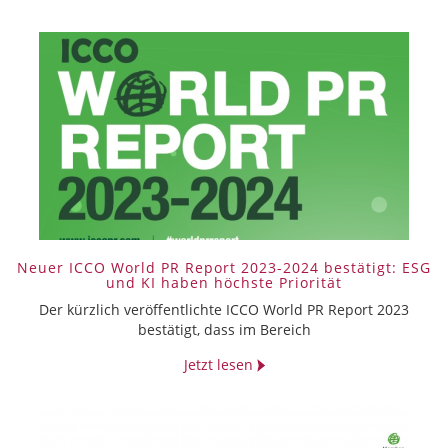
Neuer ICCO World PR Report 2023-2024 bestätigt: ESG
und KI haben höchste Priorität
Der kürzlich veröffentlichte ICCO World PR Report 2023
bestätigt, dass im Bereich
Jetzt lesen