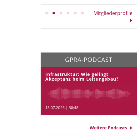
Mitgliederprofile
GPRA-PODCAST
Infrastruktur: Wie gelingt
Akzeptanz beim Leitungsbau?
13.07.2026 | 30:48
Weitere Podcasts