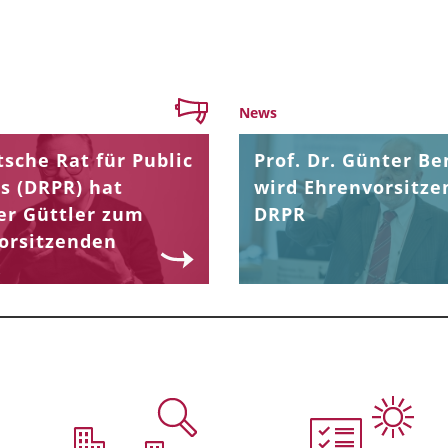
News
sche Rat für Public
Prof. Dr. Günter Be
s (DRPR) hat
wird Ehrenvorsitze
er Güttler zum
DRPR
orsitzenden
.