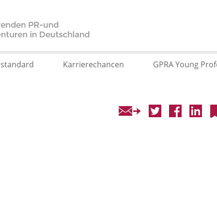
sstandard
Karrierechancen
GPRA Young Prof