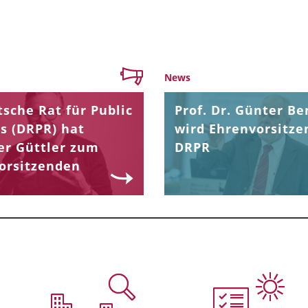
News
sche Rat für Public
Prof. Dr. Günter Be
s (DRPR) hat
wird Ehrenvorsitze
er Güttler zum
DRPR
orsitzenden
.