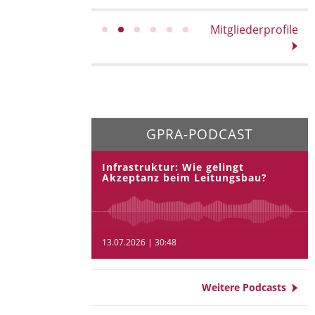
Mitgliederprofile
GPRA-PODCAST
Infrastruktur: Wie gelingt
Akzeptanz beim Leitungsbau?
13.07.2026 | 30:48
Weitere Podcasts