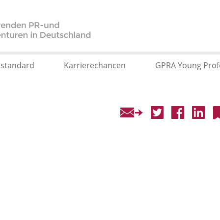
sstandard
Karrierechancen
GPRA Young Prof