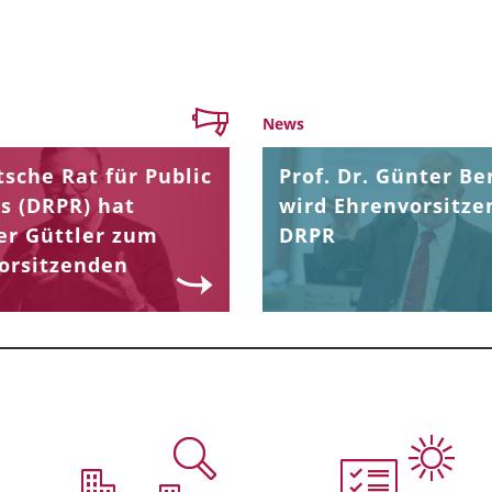
News
sche Rat für Public
Prof. Dr. Günter Be
s (DRPR) hat
wird Ehrenvorsitze
er Güttler zum
DRPR
orsitzenden
.