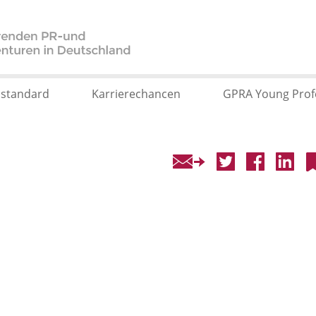
sstandard
Karrierechancen
GPRA Young Prof