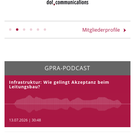
Mitgliederprofile
GPRA-PODCAST
Infrastruktur: Wie gelingt Akzeptanz beim
Leitungsbau?
13.07.2026 | 30:48