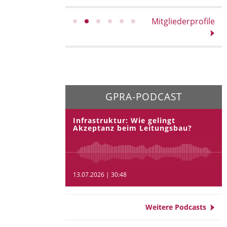
Mitgliederprofile
GPRA-PODCAST
Infrastruktur: Wie gelingt
Akzeptanz beim Leitungsbau?
13.07.2026 | 30:48
Weitere Podcasts