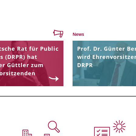
News
sche Rat für Public
Prof. Dr. Günter Be
s (DRPR) hat
wird Ehrenvorsitze
er Güttler zum
DRPR
orsitzenden
.