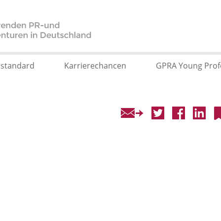
sstandard
Karrierechancen
GPRA Young Prof