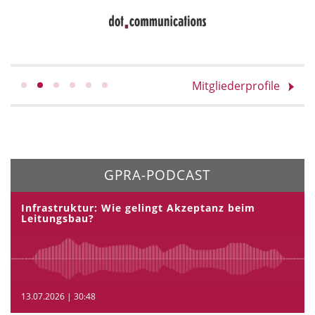
Mitgliederprofile
GPRA-PODCAST
Infrastruktur: Wie gelingt Akzeptanz beim
Leitungsbau?
13.07.2026 | 30:48