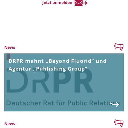
News
DRPR mahnt „Beyond Fluorid“ und
Agentur „Publishing Group“
News