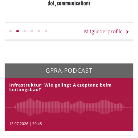
Mitgliederprofile
GPRA-PODCAST
Infrastruktur: Wie gelingt Akzeptanz beim
Leitungsbau?
13.07.2026 | 30:48