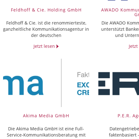
Feldhoff & Cie. Holding GmbH
AWADO Kommuni
G
Feldhoff & Cie. ist die renommierteste,
Die AWADO Kommu
ganzheitliche Kommunikationsagentur in
unterstützt Bank
der deutschen
und Untern
Jetzt lesen
Jetz
Akima Media GmbH
P.E.R. A
Die Akima Media GmbH ist eine Full-
Datengetrieb
Service-Kommunikationsberatung mit
faktenbasiert 