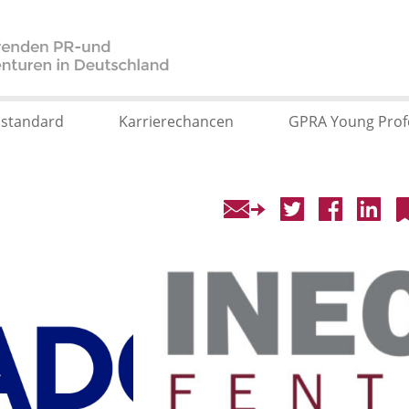
sstandard
Karrierechancen
GPRA Young Prof