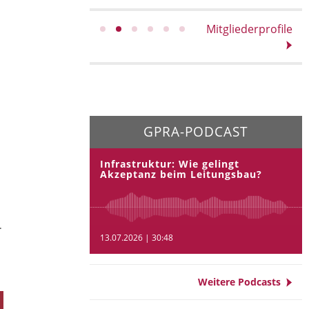
Mitgliederprofile
GPRA-PODCAST
Infrastruktur: Wie gelingt
Akzeptanz beim Leitungsbau?
n
.
13.07.2026 | 30:48
Weitere Podcasts