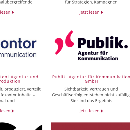
nalübergreifende
für Strategien, Kampagnen
t lesen
Jetzt lesen
ntent Agentur und
Publik. Agentur für Kommunikatio
roduktion
GmbH
t, produziert, verteilt
Sichtbarkeit, Vertrauen und
fokontor Inhalte –
Geschäftserfolg entstehen nicht zufällig
onal und
Sie sind das Ergebnis
t lesen
Jetzt lesen