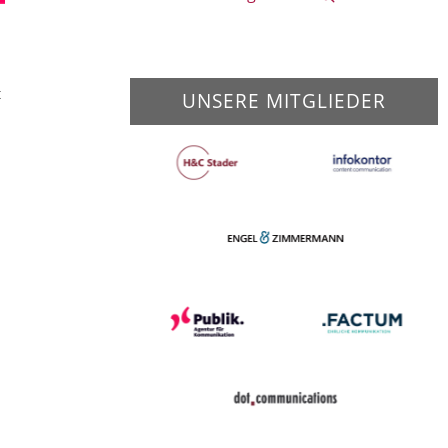
t
UNSERE MITGLIEDER