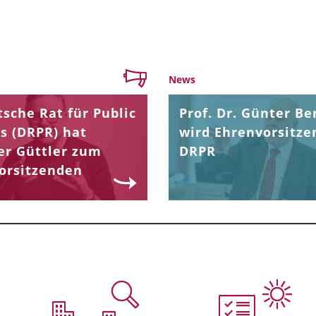
News
sche Rat für Public
Prof. Dr. Günter Be
s (DRPR) hat
wird Ehrenvorsitze
er Güttler zum
DRPR
orsitzenden
.