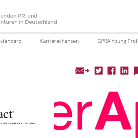
sstandard
Karrierechancen
GPRA Young Prof