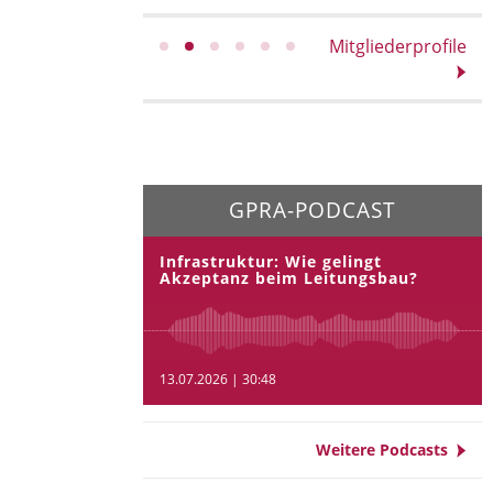
Mitgliederprofile
GPRA-PODCAST
Infrastruktur: Wie gelingt
Akzeptanz beim Leitungsbau?
13.07.2026 | 30:48
Weitere Podcasts