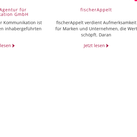
Agentur für
fischerAppelt
ation GmbH
ür Kommunikation ist
fischerAppelt verdient Aufmerksamkeit
en inhabergeführten
für Marken und Unternehmen, die Wer
schöpft. Daran
t lesen
Jetzt lesen