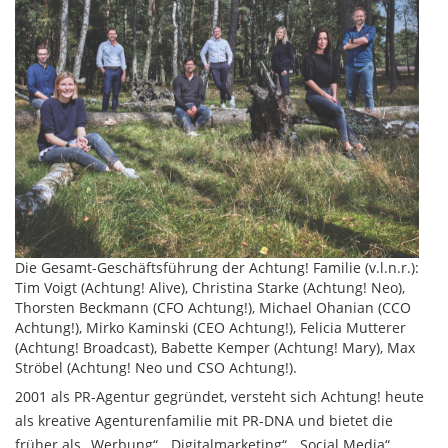
Die Gesamt-Geschäftsführung der Achtung! Familie (v.l.n.r.):
Tim Voigt (Achtung! Alive), Christina Starke (Achtung! Neo),
Thorsten Beckmann (CFO Achtung!), Michael Ohanian (CCO
Achtung!), Mirko Kaminski (CEO Achtung!), Felicia Mutterer
(Achtung! Broadcast), Babette Kemper (Achtung! Mary), Max
Ströbel (Achtung! Neo und CSO Achtung!).
2001 als PR-Agentur gegründet, versteht sich Achtung! heute
als kreative Agenturenfamilie mit PR-DNA und bietet die
früher als „Werbung“, „Digitalmarketing“, „Social Media“,