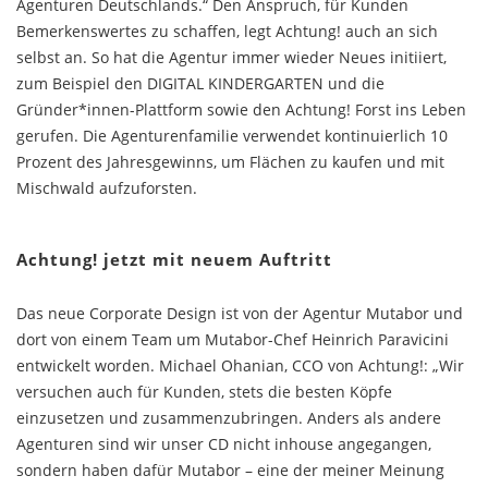
Agenturen Deutschlands.“ Den Anspruch, für Kunden
Bemerkenswertes zu schaffen, legt Achtung! auch an sich
selbst an. So hat die Agentur immer wieder Neues initiiert,
zum Beispiel den DIGITAL KINDERGARTEN und die
Gründer*innen-Plattform sowie den Achtung! Forst ins Leben
gerufen. Die Agenturenfamilie verwendet kontinuierlich 10
Prozent des Jahresgewinns, um Flächen zu kaufen und mit
Mischwald aufzuforsten.
Achtung! jetzt mit neuem Auftritt
Das neue Corporate Design ist von der Agentur Mutabor und
dort von einem Team um Mutabor-Chef Heinrich Paravicini
entwickelt worden. Michael Ohanian, CCO von Achtung!: „Wir
versuchen auch für Kunden, stets die besten Köpfe
einzusetzen und zusammenzubringen. Anders als andere
Agenturen sind wir unser CD nicht inhouse angegangen,
sondern haben dafür Mutabor – eine der meiner Meinung