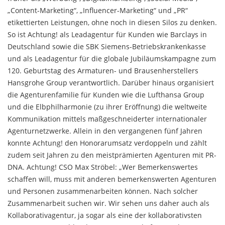
„Content-Marketing“, „Influencer-Marketing“ und „PR“
etikettierten Leistungen, ohne noch in diesen Silos zu denken.
So ist Achtung! als Leadagentur für Kunden wie Barclays in
Deutschland sowie die SBK Siemens-Betriebskrankenkasse
und als Leadagentur für die globale Jubiläumskampagne zum
120. Geburtstag des Armaturen- und Brausenherstellers
Hansgrohe Group verantwortlich. Darüber hinaus organisiert
die Agenturenfamilie für Kunden wie die Lufthansa Group
und die Elbphilharmonie (zu ihrer Eröffnung) die weltweite
Kommunikation mittels maßgeschneiderter internationaler
Agenturnetzwerke. Allein in den vergangenen fünf Jahren
konnte Achtung! den Honorarumsatz verdoppeln und zählt
zudem seit Jahren zu den meistprämierten Agenturen mit PR-
DNA. Achtung! CSO Max Ströbel: „Wer Bemerkenswertes
schaffen will, muss mit anderen bemerkenswerten Agenturen
und Personen zusammenarbeiten können. Nach solcher
Zusammenarbeit suchen wir. Wir sehen uns daher auch als
Kollaborativagentur, ja sogar als eine der kollaborativsten