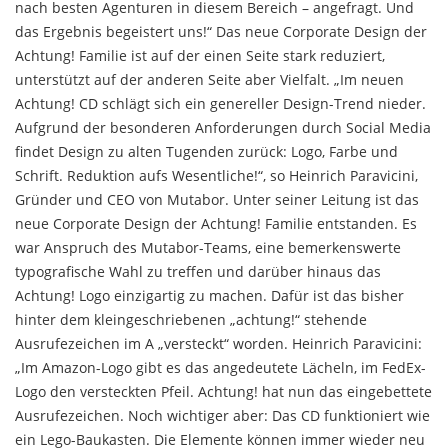
nach besten Agenturen in diesem Bereich – angefragt. Und
das Ergebnis begeistert uns!“ Das neue Corporate Design der
Achtung! Familie ist auf der einen Seite stark reduziert,
unterstützt auf der anderen Seite aber Vielfalt. „Im neuen
Achtung! CD schlägt sich ein genereller Design-Trend nieder.
Aufgrund der besonderen Anforderungen durch Social Media
findet Design zu alten Tugenden zurück: Logo, Farbe und
Schrift. Reduktion aufs Wesentliche!“, so Heinrich Paravicini,
Gründer und CEO von Mutabor. Unter seiner Leitung ist das
neue Corporate Design der Achtung! Familie entstanden. Es
war Anspruch des Mutabor-Teams, eine bemerkenswerte
typografische Wahl zu treffen und darüber hinaus das
Achtung! Logo einzigartig zu machen. Dafür ist das bisher
hinter dem kleingeschriebenen „achtung!“ stehende
Ausrufezeichen im A „versteckt“ worden. Heinrich Paravicini:
„Im Amazon-Logo gibt es das angedeutete Lächeln, im FedEx-
Logo den versteckten Pfeil. Achtung! hat nun das eingebettete
Ausrufezeichen. Noch wichtiger aber: Das CD funktioniert wie
ein Lego-Baukasten. Die Elemente können immer wieder neu