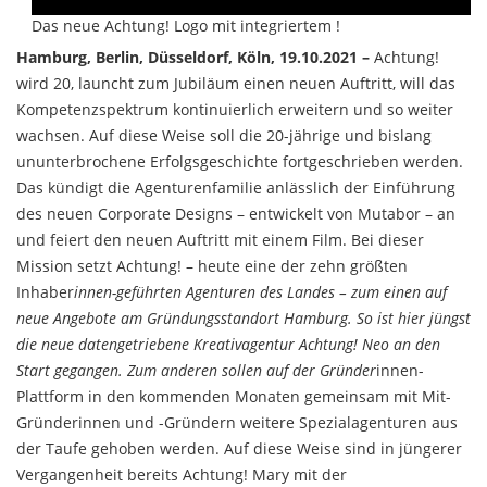
Das neue Achtung! Logo mit integriertem !
Hamburg, Berlin, Düsseldorf, Köln, 19.10.2021 –
Achtung!
wird 20, launcht zum Jubiläum einen neuen Auftritt, will das
Kompetenzspektrum kontinuierlich erweitern und so weiter
wachsen. Auf diese Weise soll die 20-jährige und bislang
ununterbrochene Erfolgsgeschichte fortgeschrieben werden.
Das kündigt die Agenturenfamilie anlässlich der Einführung
des neuen Corporate Designs – entwickelt von Mutabor – an
und feiert den neuen Auftritt mit einem Film. Bei dieser
Mission setzt Achtung! – heute eine der zehn größten
Inhaber
innen-geführten Agenturen des Landes – zum einen auf
neue Angebote am Gründungsstandort Hamburg. So ist hier jüngst
die neue datengetriebene Kreativagentur Achtung! Neo an den
Start gegangen. Zum anderen sollen auf der Gründer
innen-
Plattform in den kommenden Monaten gemeinsam mit Mit-
Gründerinnen und -Gründern weitere Spezialagenturen aus
der Taufe gehoben werden. Auf diese Weise sind in jüngerer
Vergangenheit bereits Achtung! Mary mit der