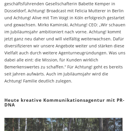
geschäftsführenden Gesellschafterin Babette Kemper in
Düsseldorf, Achtung! Broadcast mit Felicia Mutterer in Berlin
und Achtung! Alive mit Tim Voigt in Köln erfolgreich gestartet
und gewachsen. Mirko Kaminski, Achtung! CEO: „Wir schauen
im Jubiläumsjahr ambitioniert nach vorne. Achtung! kommt
jetzt ganz neu daher und will vielfältig weiterwachsen. Dafür
diversifizieren wir unsere Angebote weiter und stärken diese
Vielfalt auch durch weitere Agenturneugründungen. Was uns
dabei alle eint: die Mission, für Kunden wirklich
Bemerkenswertes zu schaffen.“ Für Achtung! geht es bereits
seit Jahren aufwärts. Auch im Jubiläumsjahr wird die
Achtung! Familie deutlich zulegen.
Heute kreative Kommunikationsagentur mit PR-
DNA