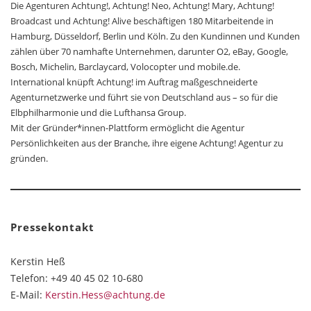
Die Agenturen Achtung!, Achtung! Neo, Achtung! Mary, Achtung!
Broadcast und Achtung! Alive beschäftigen 180 Mitarbeitende in
Hamburg, Düsseldorf, Berlin und Köln. Zu den Kundinnen und Kunden
zählen über 70 namhafte Unternehmen, darunter O2, eBay, Google,
Bosch, Michelin, Barclaycard, Volocopter und mobile.de.
International knüpft Achtung! im Auftrag maßgeschneiderte
Agenturnetzwerke und führt sie von Deutschland aus – so für die
Elbphilharmonie und die Lufthansa Group.
Mit der Gründer*innen-Plattform ermöglicht die Agentur
Persönlichkeiten aus der Branche, ihre eigene Achtung! Agentur zu
gründen.
Pressekontakt
Kerstin Heß
Telefon: +49 40 45 02 10-680
E-Mail:
Kerstin.Hess@achtung.de