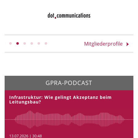
Mitgliederprofile
GPRA-PODCAST
Infrastruktur: Wie gelingt Akzeptanz beim
Leitungsbau?
13.07.2026 | 30:48