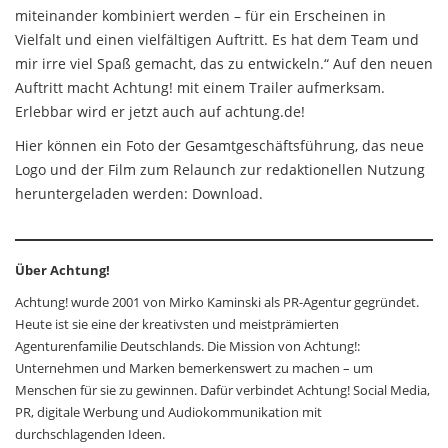
miteinander kombiniert werden – für ein Erscheinen in
Vielfalt und einen vielfältigen Auftritt. Es hat dem Team und
mir irre viel Spaß gemacht, das zu entwickeln.“ Auf den neuen
Auftritt macht Achtung! mit einem Trailer aufmerksam.
Erlebbar wird er jetzt auch auf achtung.de!
Hier können ein Foto der Gesamtgeschäftsführung, das neue
Logo und der Film zum Relaunch zur redaktionellen Nutzung
heruntergeladen werden: Download.
Über Achtung!
Achtung! wurde 2001 von Mirko Kaminski als PR-Agentur gegründet.
Heute ist sie eine der kreativsten und meistprämierten
Agenturenfamilie Deutschlands. Die Mission von Achtung!:
Unternehmen und Marken bemerkenswert zu machen – um
Menschen für sie zu gewinnen. Dafür verbindet Achtung! Social Media,
PR, digitale Werbung und Audiokommunikation mit
durchschlagenden Ideen.