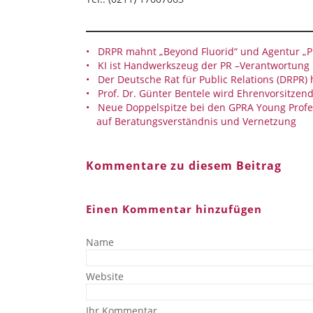
DRPR mahnt „Beyond Fluorid“ und Agentur „P
KI ist Handwerkszeug der PR –Verantwortun
Der Deutsche Rat für Public Relations (DRPR)
Prof. Dr. Günter Bentele wird Ehrenvorsitzen
Neue Doppelspitze bei den GPRA Young Profe
auf Beratungsverständnis und Vernetzung
Kommentare zu diesem Beitrag
Einen Kommentar hinzufügen
Name
Website
Ihr Kommentar