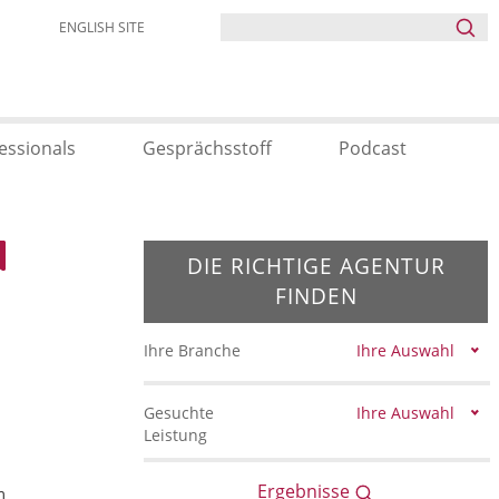
ENGLISH SITE
essionals
Gesprächsstoff
Podcast
DIE RICHTIGE AGENTUR
FINDEN
Ihre Branche
Ihre Auswahl
Gesuchte
Ihre Auswahl
Leistung
Ergebnisse
m