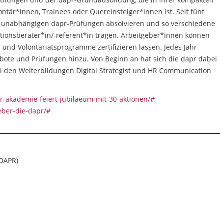
ntär*innen, Trainees oder Quereinsteiger*innen ist. Seit fünf
 unabhängigen dapr-Prüfungen absolvieren und so verschiedene
tionsberater*in/-referent*in tragen. Arbeitgeber*innen können
- und Volontariatsprogramme zertifizieren lassen. Jedes Jahr
ote und Prüfungen hinzu. Von Beginn an hat sich die dapr dabei
i den Weiterbildungen Digital Strategist und HR Communication
r-akademie-feiert-jubilaeum-mit-30-aktionen/#
eber-die-dapr/#
(DAPR)