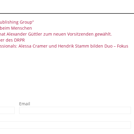
ublishing Group“
g beim Menschen
 hat Alexander Güttler zum neuen Vorsitzenden gewählt.
der des DRPR
ssionals: Alessa Cramer und Hendrik Stamm bilden Duo – Fokus
Email