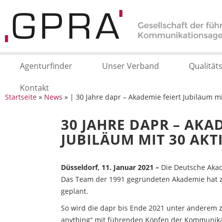
Agenturfinder
Unser Verband
Qualität
Kontakt
Startseite
»
News
» | 30 Jahre dapr – Akademie feiert Jubiläum m
30 JAHRE DAPR – AKA
JUBILÄUM MIT 30 AK
Düsseldorf, 11. Januar 2021 –
Die Deutsche Akade
Das Team der 1991 gegründeten Akademie hat 
geplant.
So wird die dapr bis Ende 2021 unter anderem z
anything“ mit führenden Köpfen der Kommunikat