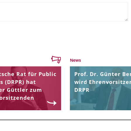
News
sche Rat für Public
Prof. Dr. Günter Be
s (DRPR) hat
wird Ehrenvorsitze
er Güttler zum
DRPR
orsitzenden
.