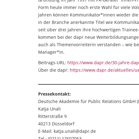
Form heute immer noch erste Wahl für viele Volo
Jahren können Kommunikator*innen wieder die
in der Branche anerkannte Titel wie Kommunika
seit über drei Jahren ihre hochwertigen Trainee
kommen bei der dapr neue Weiterbildungsangeb
auch als Themenvorreiterin verstanden – wie be
Manager*in.
Beitrags-URL:
https://www.dapr.de/30-jahre-dap
Über die dapr:
https://www.dapr.de/aktuelles/u
Pressekontakt:
Deutsche Akademie für Public Relations GmbH 
Katja Unali
Ritterstraße 9
40213 Düsseldorf
E-Mail: katja.unali@dapr.de
Tel.: (0211) 17607063