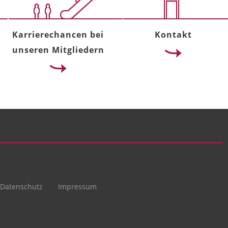
Karrierechancen bei
Kontakt
unseren Mitgliedern
Datenschutz
Impressum