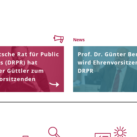
News
sche Rat für Public
Prof. Dr. Günter Be
s (DRPR) hat
wird Ehrenvorsitze
er Güttler zum
DRPR
orsitzenden
.