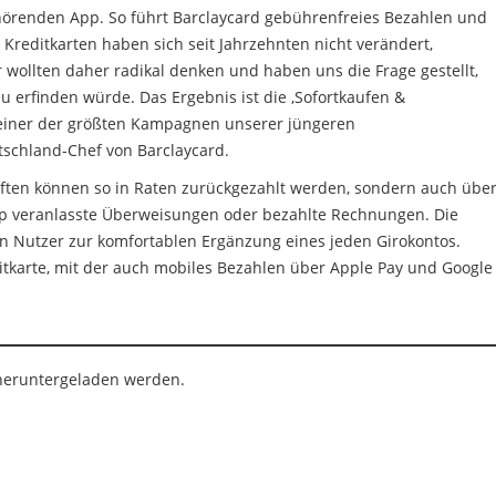
ehörenden App. So führt Barclaycard gebührenfreies Bezahlen und
Kreditkarten haben sich seit Jahrzehnten nicht verändert,
wollten daher radikal denken und haben uns die Frage gestellt,
 erfinden würde. Das Ergebnis ist die ,Sofortkaufen &
t einer der größten Kampagnen unserer jüngeren
tschland-Chef von Barclaycard.
äften können so in Raten zurückgezahlt werden, sondern auch übe
pp veranlasste Überweisungen oder bezahlte Rechnungen. Die
en Nutzer zur komfortablen Ergänzung eines jeden Girokontos.
ditkarte, mit der auch mobiles Bezahlen über Apple Pay und Google
 heruntergeladen werden.