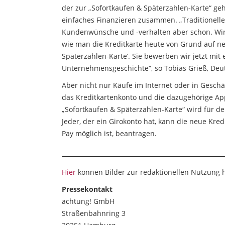
der zur „Sofortkaufen & Späterzahlen-Karte“ g
einfaches Finanzieren zusammen. „Traditionelle 
Kundenwünsche und -verhalten aber schon. Wir 
wie man die Kreditkarte heute von Grund auf neu
Späterzahlen-Karte‘. Sie bewerben wir jetzt mi
Unternehmensgeschichte“, so Tobias Grieß, Deu
Aber nicht nur Käufe im Internet oder in Gesch
das Kreditkartenkonto und die dazugehörige A
„Sofortkaufen & Späterzahlen-Karte“ wird für d
Jeder, der ein Girokonto hat, kann die neue Kre
Pay möglich ist, beantragen.
Hier
können Bilder zur redaktionellen Nutzung
Pressekontakt
achtung! GmbH
Straßenbahnring 3