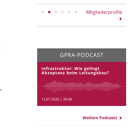
Mitgliederprofile
r
GPRA-PODCAST
Infrastruktur: Wie gelingt
Akzeptanz beim Leitungsbau?
13.07.2026 | 30:48
Weitere Podcasts