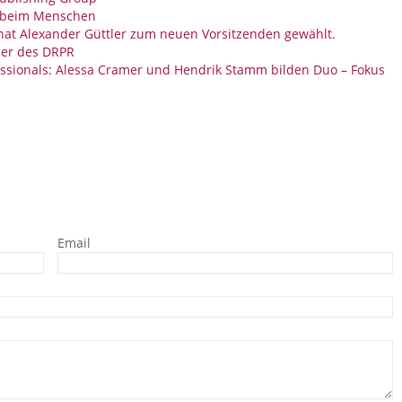
g beim Menschen
 hat Alexander Güttler zum neuen Vorsitzenden gewählt.
der des DRPR
ssionals: Alessa Cramer und Hendrik Stamm bilden Duo – Fokus
Email