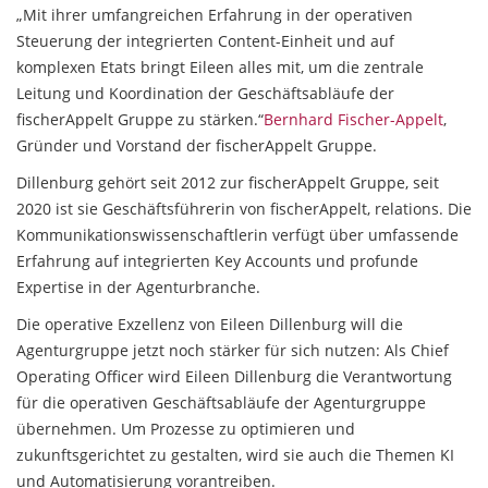
„Mit ihrer umfangreichen Erfahrung in der operativen
Steuerung der integrierten Content-Einheit und auf
komplexen Etats bringt Eileen alles mit, um die zentrale
Leitung und Koordination der Geschäftsabläufe der
fischerAppelt Gruppe zu stärken.“
Bernhard Fischer-Appelt
,
Gründer und Vorstand der fischerAppelt Gruppe.
Dillenburg gehört seit 2012 zur fischerAppelt Gruppe, seit
2020 ist sie Geschäftsführerin von fischerAppelt, relations. Die
Kommunikationswissenschaftlerin verfügt über umfassende
Erfahrung auf integrierten Key Accounts und profunde
Expertise in der Agenturbranche.
Die operative Exzellenz von Eileen Dillenburg will die
Agenturgruppe jetzt noch stärker für sich nutzen: Als Chief
Operating Officer wird Eileen Dillenburg die Verantwortung
für die operativen Geschäftsabläufe der Agenturgruppe
übernehmen. Um Prozesse zu optimieren und
zukunftsgerichtet zu gestalten, wird sie auch die Themen KI
und Automatisierung vorantreiben.