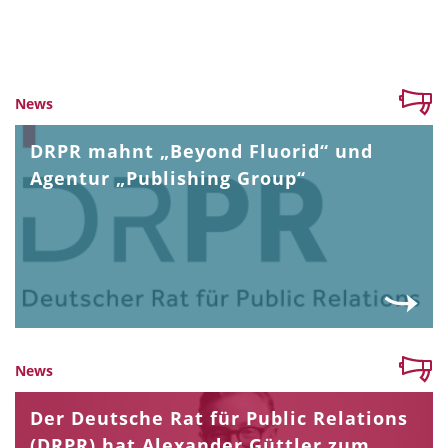
News
DRPR mahnt „Beyond Fluorid“ und
Agentur „Publishing Group“
News
Der Deutsche Rat für Public Relations
(DRPR) hat Alexander Güttler zum