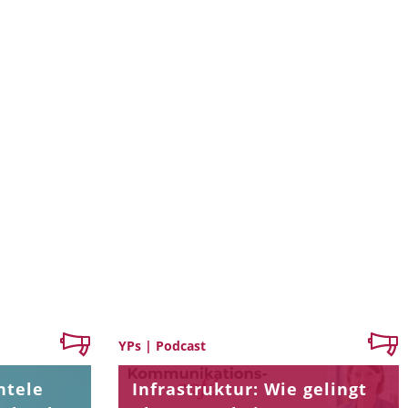
YPs | Podcast
ntele
Infrastruktur: Wie gelingt