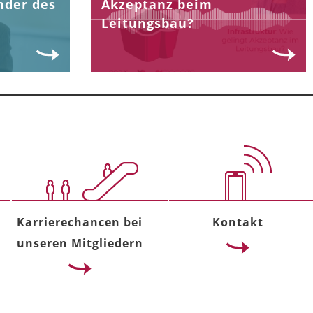
nder des
Akzeptanz beim
Leitungsbau?
Karrierechancen bei
Kontakt
unseren Mitgliedern