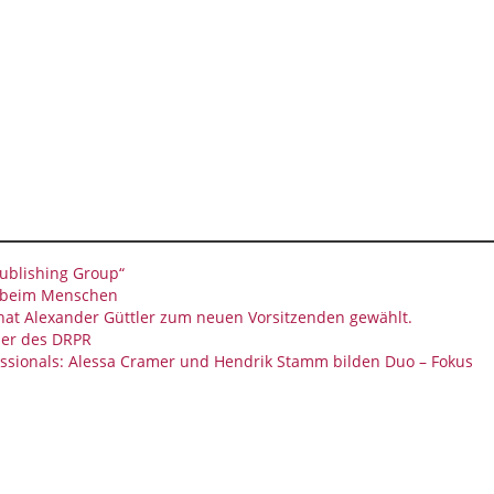
ublishing Group“
g beim Menschen
 hat Alexander Güttler zum neuen Vorsitzenden gewählt.
der des DRPR
ssionals: Alessa Cramer und Hendrik Stamm bilden Duo – Fokus