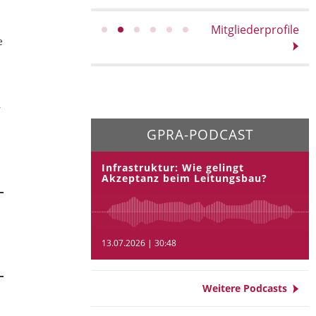
Mitgliederprofile
e
r
GPRA-PODCAST
Infrastruktur: Wie gelingt
Akzeptanz beim Leitungsbau?
13.07.2026 | 30:48
Weitere Podcasts