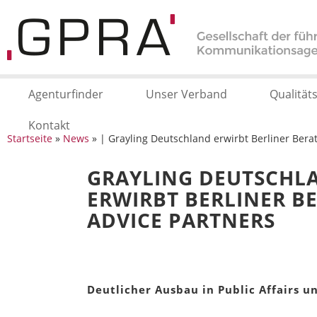
Agenturfinder
Unser Verband
Qualität
Kontakt
Startseite
»
News
» | Grayling Deutschland erwirbt Berliner Bera
GRAYLING DEUTSCHL
ERWIRBT BERLINER B
ADVICE PARTNERS
Deutlicher Ausbau in Public Affairs u