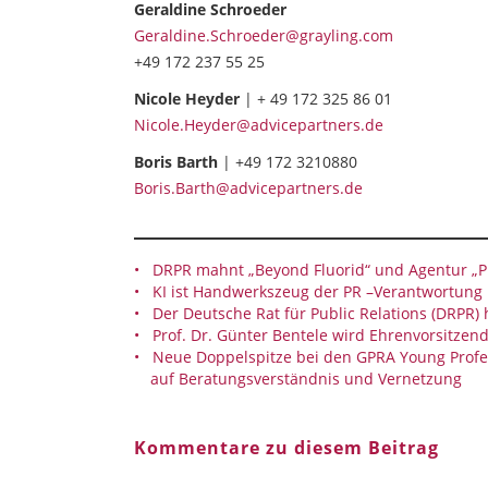
Geraldine Schroeder
Geraldine.Schroeder@grayling.com
+49 172 237 55 25
Nicole Heyder
| + 49 172 325 86 01
Nicole.Heyder@advicepartners.de
Boris Barth
| +49 172 3210880
Boris.Barth@advicepartners.de
DRPR mahnt „Beyond Fluorid“ und Agentur „P
KI ist Handwerkszeug der PR –Verantwortun
Der Deutsche Rat für Public Relations (DRPR)
Prof. Dr. Günter Bentele wird Ehrenvorsitzen
Neue Doppelspitze bei den GPRA Young Profe
auf Beratungsverständnis und Vernetzung
Kommentare zu diesem Beitrag