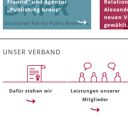
Fluorid“ und Agentur
Relation
„Publishing Group“
Alexand
neuen V
gewählt
UNSER VERBAND
Dafür stehen wir
Leistungen unserer
Mitglieder