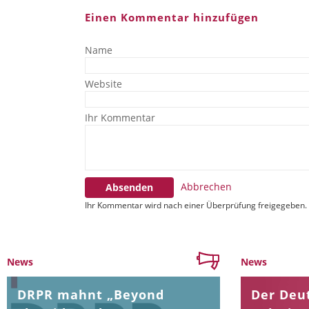
Einen Kommentar hinzufügen
Name
Website
Ihr Kommentar
Abbrechen
Absenden
Ihr Kommentar wird nach einer Überprüfung freigegeben.
News
News
DRPR mahnt „Beyond
Der Deut