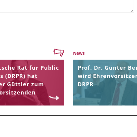
News
sche Rat für Public
Prof. Dr. Günter Be
s (DRPR) hat
wird Ehrenvorsitze
er Güttler zum
DRPR
orsitzenden
.