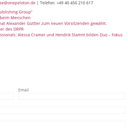
se@onepeloton.de
| Telefon: +49 40 450 210 617
ublishing Group“
g beim Menschen
 hat Alexander Güttler zum neuen Vorsitzenden gewählt.
der des DRPR
ssionals: Alessa Cramer und Hendrik Stamm bilden Duo – Fokus
Email