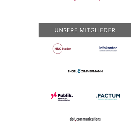
UNSERE MITGLIEDER
r