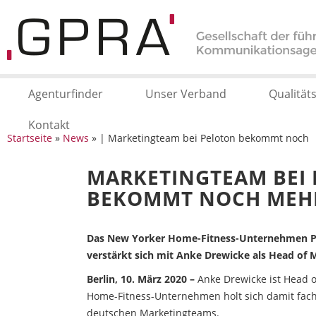
Agenturfinder
Unser Verband
Qualität
Kontakt
Startseite
»
News
» | Marketingteam bei Peloton bekommt noch
MARKETINGTEAM BEI
BEKOMMT NOCH MEH
Das New Yorker Home-Fitness-Unternehmen Pe
verstärkt sich mit Anke Drewicke als Head of
Berlin, 10. März 2020 –
Anke Drewicke ist Head o
Home-Fitness-Unternehmen holt sich damit fach
deutschen Marketingteams.