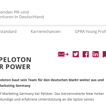
sstandard
Karrierechancen
GPRA Young Prof
 PELOTON
R POWER
loton baut sein Team für den deutschen Markt weiter aus und
 Marketing Germany
f Marketing Germany bei Peloton. Das börsennotierte New Yorker
kundige und erfahrene Unterstützung an die Spitze seines