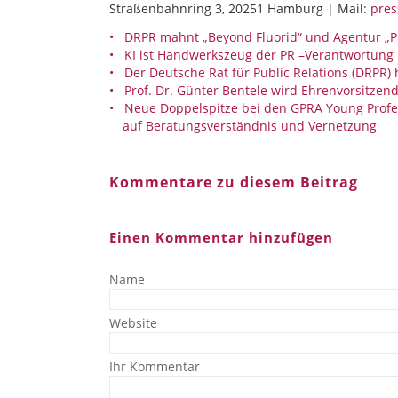
Straßenbahnring 3, 20251 Hamburg | Mail:
pres
DRPR mahnt „Beyond Fluorid“ und Agentur „P
KI ist Handwerkszeug der PR –Verantwortun
Der Deutsche Rat für Public Relations (DRPR)
Prof. Dr. Günter Bentele wird Ehrenvorsitzen
Neue Doppelspitze bei den GPRA Young Profe
auf Beratungsverständnis und Vernetzung
Kommentare zu diesem Beitrag
Einen Kommentar hinzufügen
Name
Website
Ihr Kommentar