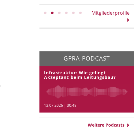
Mitgliederprofile
GPRA-PODCAST
Infrastruktur: Wie gelingt
Akzeptanz beim Leitungsbau?
n
13.07.2026 | 30:48
Weitere Podcasts