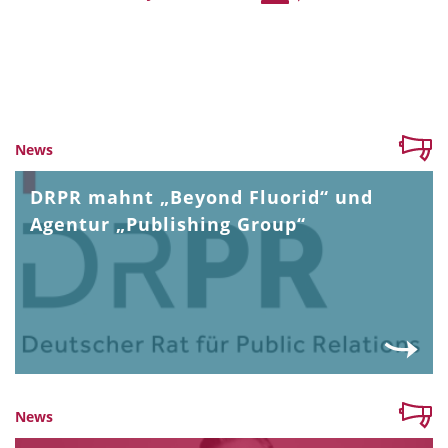
News
DRPR mahnt „Beyond Fluorid“ und
Agentur „Publishing Group“
News