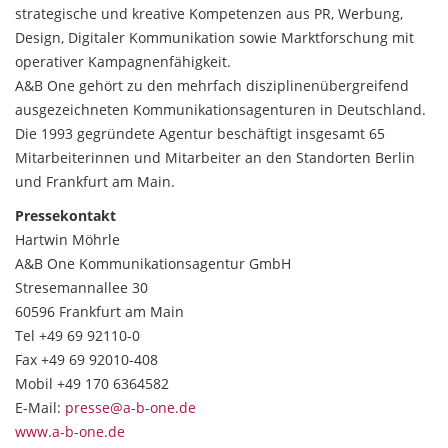
strategische und kreative Kompetenzen aus PR, Werbung,
Design, Digitaler Kommunikation sowie Marktforschung mit
operativer Kampagnenfähigkeit.
A&B One gehört zu den mehrfach disziplinenübergreifend
ausgezeichneten Kommunikationsagenturen in Deutschland.
Die 1993 gegründete Agentur beschäftigt insgesamt 65
Mitarbeiterinnen und Mitarbeiter an den Standorten Berlin
und Frankfurt am Main.
Pressekontakt
Hartwin Möhrle
A&B One Kommunikationsagentur GmbH
Stresemannallee 30
60596 Frankfurt am Main
Tel +49 69 92110-0
Fax +49 69 92010-408
Mobil +49 170 6364582
E-Mail:
presse@a-b-one.de
www.a-b-one.de