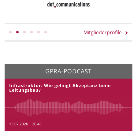
Mitgliederprofile
GPRA-PODCAST
Infrastruktur: Wie gelingt Akzeptanz beim
Leitungsbau?
13.07.2026 | 30:48