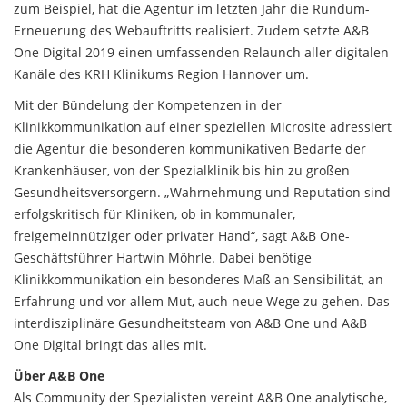
zum Beispiel, hat die Agentur im letzten Jahr die Rundum-
Erneuerung des Webauftritts realisiert. Zudem setzte A&B
One Digital 2019 einen umfassenden Relaunch aller digitalen
Kanäle des KRH Klinikums Region Hannover um.
Mit der Bündelung der Kompetenzen in der
Klinikkommunikation auf einer speziellen Microsite adressiert
die Agentur die besonderen kommunikativen Bedarfe der
Krankenhäuser, von der Spezialklinik bis hin zu großen
Gesundheitsversorgern. „Wahrnehmung und Reputation sind
erfolgskritisch für Kliniken, ob in kommunaler,
freigemeinnütziger oder privater Hand“, sagt A&B One-
Geschäftsführer Hartwin Möhrle. Dabei benötige
Klinikkommunikation ein besonderes Maß an Sensibilität, an
Erfahrung und vor allem Mut, auch neue Wege zu gehen. Das
interdisziplinäre Gesundheitsteam von A&B One und A&B
One Digital bringt das alles mit.
Über A&B One
Als Community der Spezialisten vereint A&B One analytische,