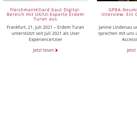
FleishmanHillard baut Digital-
GPRA-Neumi
Bereich mit UX/UI-Experte Erdem
Interview: Ein
Turan aus
Frankfurt, 21. Juli 2021 – Erdem Turan
Janine Lindenau 
unterstützt seit Juli 2021 als User
sprechen mit uns 
Experience/User
Accessi
Jetzt lesen
Jetz