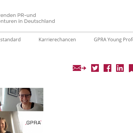
sstandard
Karrierechancen
GPRA Young Prof