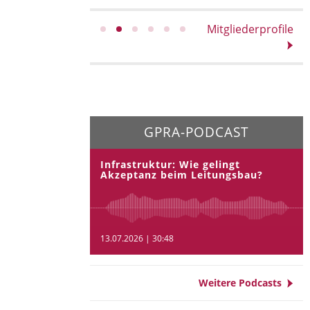
Mitgliederprofile
GPRA-PODCAST
Infrastruktur: Wie gelingt
Akzeptanz beim Leitungsbau?
13.07.2026 | 30:48
Weitere Podcasts