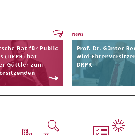
News
sche Rat für Public
Prof. Dr. Günter Be
s (DRPR) hat
wird Ehrenvorsitze
er Güttler zum
DRPR
orsitzenden
.