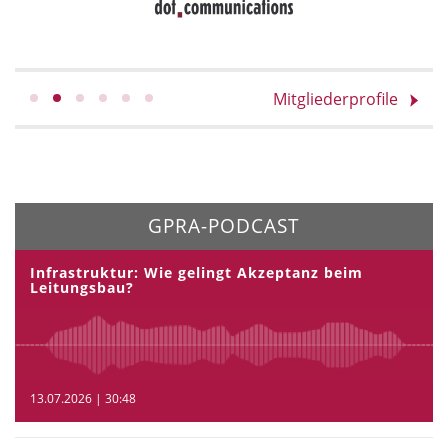
Mitgliederprofile
GPRA-PODCAST
Infrastruktur: Wie gelingt Akzeptanz beim
Leitungsbau?
13.07.2026 | 30:48