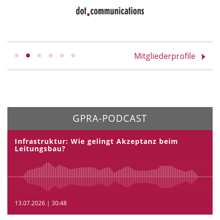
Mitgliederprofile
GPRA-PODCAST
Infrastruktur: Wie gelingt Akzeptanz beim
Leitungsbau?
13.07.2026 | 30:48