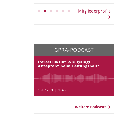
Mitgliederprofile
GPRA-PODCAST
Infrastruktur: Wie gelingt
Akzeptanz beim Leitungsbau?
13.07.2026 | 30:48
Weitere Podcasts