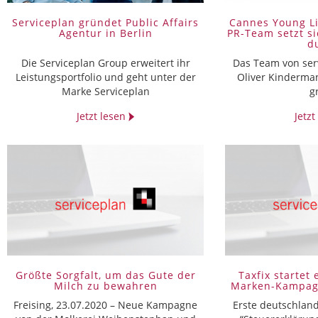
Serviceplan gründet Public Affairs
Cannes Young Li
Agentur in Berlin
PR-Team setzt si
d
Die Serviceplan Group erweitert ihr
Das Team von ser
Leistungsportfolio und geht unter der
Oliver Kindermann
Marke Serviceplan
g
Jetzt lesen
Jetz
Größte Sorgfalt, um das Gute der
Taxfix startet 
Milch zu bewahren
Marken-Kampagn
Freising, 23.07.2020 – Neue Kampagne
Erste deutschla