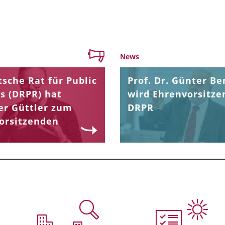
News
sche Rat für Public
Prof. Dr. Günter Be
s (DRPR) hat
wird Ehrenvorsitze
er Güttler zum
DRPR
orsitzenden
.