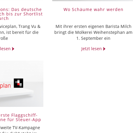
ons: Das deutsche
Wo Schäume wahr werden
ch bis zur Shortlist
urch
viceplan, Trang Vu &
Mit ihrer ersten eigenen Barista Milch
, ist bereit für die
bringt die Molkerei Weihenstephan am
roße
1. September ein
t lesen
Jetzt lesen
erste Flaggschiff-
e für Steuer-App
ndweite TV-Kampagne