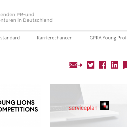
sstandard
Karrierechancen
GPRA Young Prof