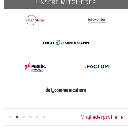
UNSERE MITGLIEDER
Mitgliederprofile