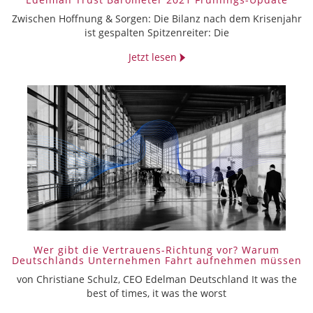
Zwischen Hoffnung & Sorgen: Die Bilanz nach dem Krisenjahr
ist gespalten Spitzenreiter: Die
Jetzt lesen
Wer gibt die Vertrauens-Richtung vor? Warum
Deutschlands Unternehmen Fahrt aufnehmen müssen
von Christiane Schulz, CEO Edelman Deutschland It was the
best of times, it was the worst