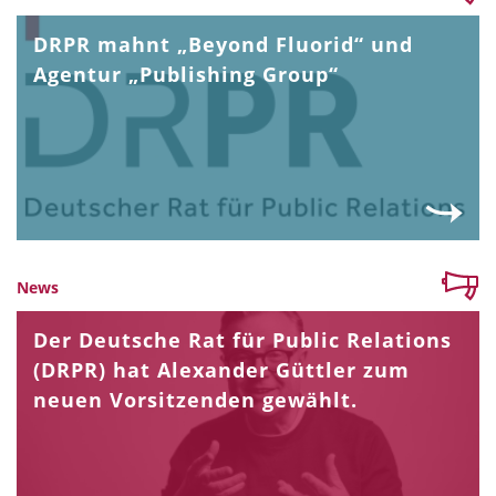
DRPR mahnt „Beyond Fluorid“ und
Agentur „Publishing Group“
News
Der Deutsche Rat für Public Relations
(DRPR) hat Alexander Güttler zum
neuen Vorsitzenden gewählt.