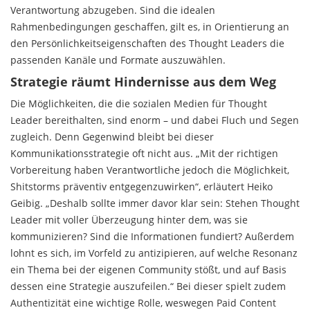
Verantwortung abzugeben. Sind die idealen
Rahmenbedingungen geschaffen, gilt es, in Orientierung an
den Persönlichkeitseigenschaften des Thought Leaders die
passenden Kanäle und Formate auszuwählen.
Strategie räumt Hindernisse aus dem Weg
Die Möglichkeiten, die die sozialen Medien für Thought
Leader bereithalten, sind enorm – und dabei Fluch und Segen
zugleich. Denn Gegenwind bleibt bei dieser
Kommunikationsstrategie oft nicht aus. „Mit der richtigen
Vorbereitung haben Verantwortliche jedoch die Möglichkeit,
Shitstorms präventiv entgegenzuwirken“, erläutert Heiko
Geibig. „Deshalb sollte immer davor klar sein: Stehen Thought
Leader mit voller Überzeugung hinter dem, was sie
kommunizieren? Sind die Informationen fundiert? Außerdem
lohnt es sich, im Vorfeld zu antizipieren, auf welche Resonanz
ein Thema bei der eigenen Community stößt, und auf Basis
dessen eine Strategie auszufeilen.“ Bei dieser spielt zudem
Authentizität eine wichtige Rolle, weswegen Paid Content