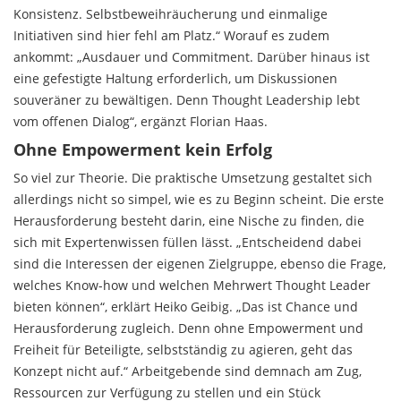
Konsistenz. Selbstbeweihräucherung und einmalige
Initiativen sind hier fehl am Platz.“ Worauf es zudem
ankommt: „Ausdauer und Commitment. Darüber hinaus ist
eine gefestigte Haltung erforderlich, um Diskussionen
souveräner zu bewältigen. Denn Thought Leadership lebt
vom offenen Dialog“, ergänzt Florian Haas.
Ohne Empowerment kein Erfolg
So viel zur Theorie. Die praktische Umsetzung gestaltet sich
allerdings nicht so simpel, wie es zu Beginn scheint. Die erste
Herausforderung besteht darin, eine Nische zu finden, die
sich mit Expertenwissen füllen lässt. „Entscheidend dabei
sind die Interessen der eigenen Zielgruppe, ebenso die Frage,
welches Know-how und welchen Mehrwert Thought Leader
bieten können“, erklärt Heiko Geibig. „Das ist Chance und
Herausforderung zugleich. Denn ohne Empowerment und
Freiheit für Beteiligte, selbstständig zu agieren, geht das
Konzept nicht auf.“ Arbeitgebende sind demnach am Zug,
Ressourcen zur Verfügung zu stellen und ein Stück