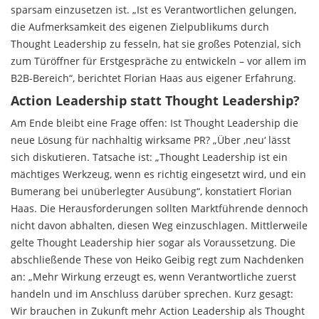
sparsam einzusetzen ist. „Ist es Verantwortlichen gelungen,
die Aufmerksamkeit des eigenen Zielpublikums durch
Thought Leadership zu fesseln, hat sie großes Potenzial, sich
zum Türöffner für Erstgespräche zu entwickeln – vor allem im
B2B-Bereich“, berichtet Florian Haas aus eigener Erfahrung.
Action Leadership statt Thought Leadership?
Am Ende bleibt eine Frage offen: Ist Thought Leadership die
neue Lösung für nachhaltig wirksame PR? „Über ‚neu‘ lässt
sich diskutieren. Tatsache ist: „Thought Leadership ist ein
mächtiges Werkzeug, wenn es richtig eingesetzt wird, und ein
Bumerang bei unüberlegter Ausübung“, konstatiert Florian
Haas. Die Herausforderungen sollten Marktführende dennoch
nicht davon abhalten, diesen Weg einzuschlagen. Mittlerweile
gelte Thought Leadership hier sogar als Voraussetzung. Die
abschließende These von Heiko Geibig regt zum Nachdenken
an: „Mehr Wirkung erzeugt es, wenn Verantwortliche zuerst
handeln und im Anschluss darüber sprechen. Kurz gesagt:
Wir brauchen in Zukunft mehr Action Leadership als Thought