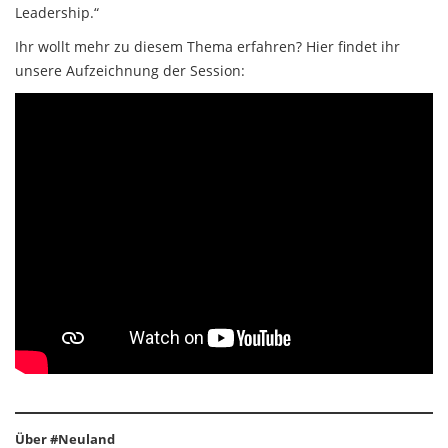
Leadership.“
Ihr wollt mehr zu diesem Thema erfahren? Hier findet ihr
unsere Aufzeichnung der Session:
Über #Neuland