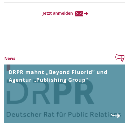
News
DRPR mahnt „Beyond Fluorid“ und
Agentur „Publishing Group“