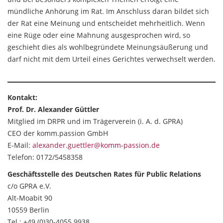
mündliche Anhörung im Rat. Im Anschluss daran bildet sich
der Rat eine Meinung und entscheidet mehrheitlich. Wenn
eine Rüge oder eine Mahnung ausgesprochen wird, so
geschieht dies als wohlbegründete Meinungsäußerung und
darf nicht mit dem Urteil eines Gerichtes verwechselt werden.
Kontakt:
Prof. Dr. Alexander Güttler
Mitglied im DRPR und im Trägerverein (i. A. d. GPRA)
CEO der komm.passion GmbH
E-Mail:
alexander.guettler@komm-passion.de
Telefon: 0172/5458358
Geschäftsstelle des Deutschen Rates für Public Relations
c/o GPRA e.V.
Alt-Moabit 90
10559 Berlin
Tel.: +49 (0)30-4055 9938