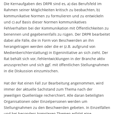
Die Kernaufgaben des DRPR sind es, a) das Berufsfeld im
Rahmen seiner Möglichkeiten kritisch zu beobachten, b)
kommunikative Normen zu formulieren und zu entwickeln
und c) auf Basis dieser Normen kommunikatives
Fehlverhalten bei der Kommunikation mit Öffentlichkeiten zu
benennen und gegebenenfalls zu rügen. Der DRPR bearbeitet
dabei alle Fälle, die in Form von Beschwerden an ihn
herangetragen werden oder die er (z.B. aufgrund von
Medienberichterstattung) in Eigeninitiative an sich zieht. Der
Rat behält sich vor, Fehlentwicklungen in der Branche aktiv
anzusprechen und sich ggf. mit öffentlichen Stellungnahmen
in die Diskussion einzumischen.
Hat der Rat einen Fall zur Bearbeitung angenommen, wird
immer der aktuelle Sachstand zum Thema nach der
jeweiligen Quellenlage recherchiert. Alle daran beteiligten
Organisationen oder Einzelpersonen werden um
Stellungnahmen zu den Beschwerden gebeten. In Einzelfällen
und bei besonders komplexen Themen erfolgt eine