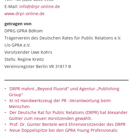
E-Mail:
info@drpr-online.de
www.drpr-online.de
getragen von
DPRG GPRA BdKom
Trägerverein des Deutschen Rates für Public Relations e.V.
c/o GPRA e.V.
Vorsitzender Uwe Kohrs
Stellv. Regine Kreitz
Vereinsregister Berlin VR 31817 B
DRPR mahnt „Beyond Fluorid“ und Agentur „Publishing
Group“
KI ist Handwerkszeug der PR –Verantwortung beim
Menschen
Der Deutsche Rat für Public Relations (DRPR) hat Alexander
Güttler zum neuen Vorsitzenden gewählt.
Prof. Dr. Günter Bentele wird Ehrenvorsitzender des DRPR
Neue Doppelspitze bei den GPRA Young Professionals: