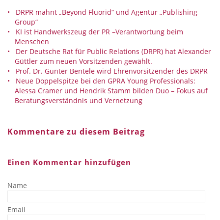
DRPR mahnt „Beyond Fluorid“ und Agentur „Publishing
Group“
KI ist Handwerkszeug der PR –Verantwortung beim
Menschen
Der Deutsche Rat für Public Relations (DRPR) hat Alexander
Güttler zum neuen Vorsitzenden gewählt.
Prof. Dr. Günter Bentele wird Ehrenvorsitzender des DRPR
Neue Doppelspitze bei den GPRA Young Professionals:
Alessa Cramer und Hendrik Stamm bilden Duo – Fokus auf
Beratungsverständnis und Vernetzung
Kommentare zu diesem Beitrag
Einen Kommentar hinzufügen
Name
Email