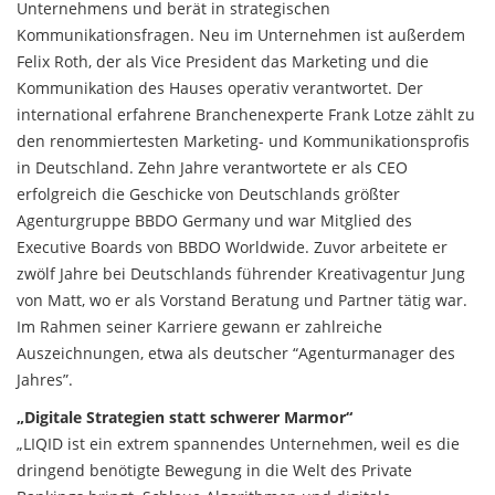
Unternehmens und berät in strategischen
Kommunikationsfragen. Neu im Unternehmen ist außerdem
Felix Roth, der als Vice President das Marketing und die
Kommunikation des Hauses operativ verantwortet. Der
international erfahrene Branchenexperte Frank Lotze zählt zu
den renommiertesten Marketing- und Kommunikationsprofis
in Deutschland. Zehn Jahre verantwortete er als CEO
erfolgreich die Geschicke von Deutschlands größter
Agenturgruppe BBDO Germany und war Mitglied des
Executive Boards von BBDO Worldwide. Zuvor arbeitete er
zwölf Jahre bei Deutschlands führender Kreativagentur Jung
von Matt, wo er als Vorstand Beratung und Partner tätig war.
Im Rahmen seiner Karriere gewann er zahlreiche
Auszeichnungen, etwa als deutscher “Agenturmanager des
Jahres”.
„Digitale Strategien statt schwerer Marmor“
„LIQID ist ein extrem spannendes Unternehmen, weil es die
dringend benötigte Bewegung in die Welt des Private