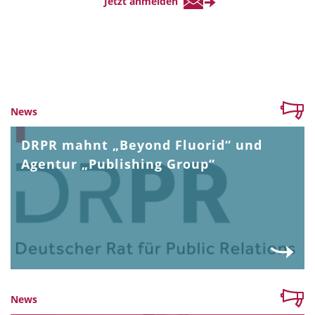
News
DRPR mahnt „Beyond Fluorid“ und
Agentur „Publishing Group“
News