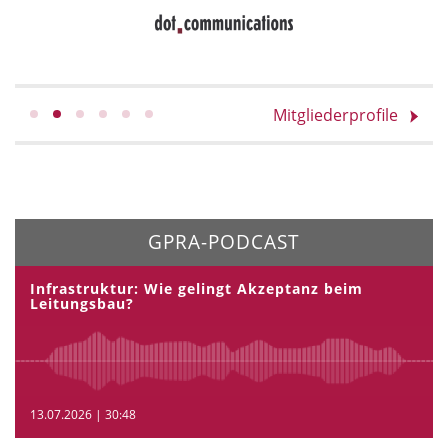
Mitgliederprofile
GPRA-PODCAST
Infrastruktur: Wie gelingt Akzeptanz beim
Leitungsbau?
13.07.2026 | 30:48