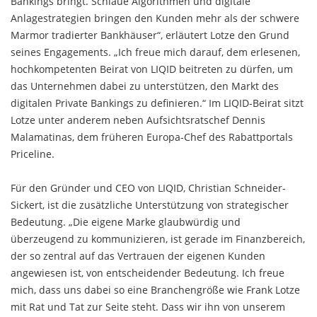
Bankings bringt. Schlaue Algorithmen und digitale
Anlagestrategien bringen den Kunden mehr als der schwere
Marmor tradierter Bankhäuser“, erläutert Lotze den Grund
seines Engagements. „Ich freue mich darauf, dem erlesenen,
hochkompetenten Beirat von LIQID beitreten zu dürfen, um
das Unternehmen dabei zu unterstützen, den Markt des
digitalen Private Bankings zu definieren.“ Im LIQID-Beirat sitzt
Lotze unter anderem neben Aufsichtsratschef Dennis
Malamatinas, dem früheren Europa-Chef des Rabattportals
Priceline.
Für den Gründer und CEO von LIQID, Christian Schneider-
Sickert, ist die zusätzliche Unterstützung von strategischer
Bedeutung. „Die eigene Marke glaubwürdig und
überzeugend zu kommunizieren, ist gerade im Finanzbereich,
der so zentral auf das Vertrauen der eigenen Kunden
angewiesen ist, von entscheidender Bedeutung. Ich freue
mich, dass uns dabei so eine Branchengröße wie Frank Lotze
mit Rat und Tat zur Seite steht. Dass wir ihn von unserem