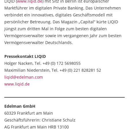
LIQID (
www.liqid.de
) mit Sitz in Berlin ist europäischer
Marktführer im digitalen Private Banking. Das Unternehmen
verbindet ein innovatives, digitales Geschäftsmodell mit
persönlicher Betreuung. Das Magazin „Capital“ kürte LIQID
jüngst zum dritten Mal in Folge zum besten digitalen
Vermögensverwalter sowie im vergangenen Jahr zum besten
Vermögensverwalter Deutschlands.
Pressekontakt LIQID
Holger Nacken, Tel. +49 (0) 172 5698055
Maximilian Niederstein, Tel. +49 (0) 221 828281 52
liqid@edelman.com
www.liqid.de
Edelman GmbH
60329 Frankfurt am Main
Geschäftsführerin: Christiane Schulz
AG Frankfurt am Main HRB 13100