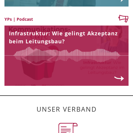
YPs | Podcast
Infrastruktur: Wie gelingt Akzeptanz
beim Leitungsbau?
UNSER VERBAND