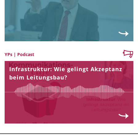
YPs | Podcast
Infrastruktur: Wie gelingt Akzeptanz
beim Leitungsbau?