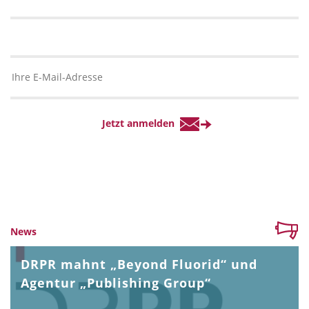
News
DRPR mahnt „Beyond Fluorid“ und
Agentur „Publishing Group“