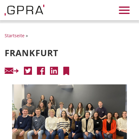
Startseite
»
FRANKFURT