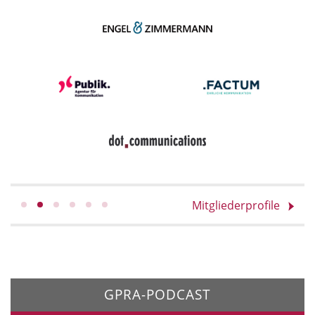
Mitgliederprofile
GPRA-PODCAST